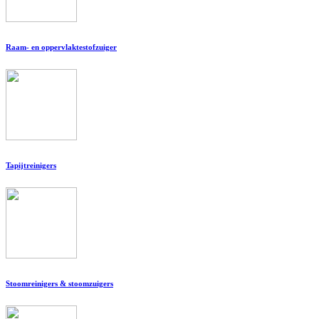
Raam- en oppervlaktestofzuiger
Tapijtreinigers
Stoomreinigers & stoomzuigers