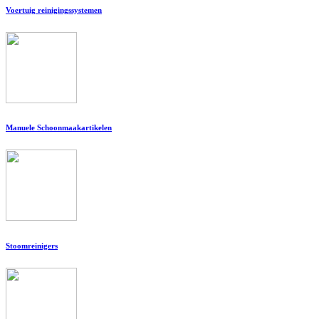
Voertuig reinigingssystemen
Manuele Schoonmaakartikelen
Stoomreinigers