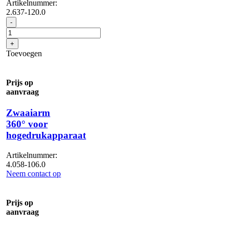
Artikelnummer:
2.637-120.0
Zwenkarm
-
180°,
wandmontage
+
(prijs
Toevoegen
per
wasplaats)
aantal
Prijs op
aanvraag
Zwaaiarm
360° voor
hogedrukapparaat
Artikelnummer:
4.058-106.0
Neem contact op
Prijs op
aanvraag