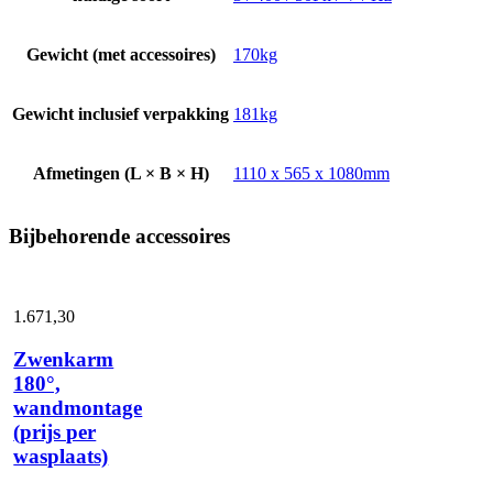
Gewicht (met accessoires)
170kg
Gewicht inclusief verpakking
181kg
Afmetingen (L × B × H)
1110 x 565 x 1080mm
Bijbehorende accessoires
1.671,
30
Zwenkarm
180°,
wandmontage
(prijs per
wasplaats)