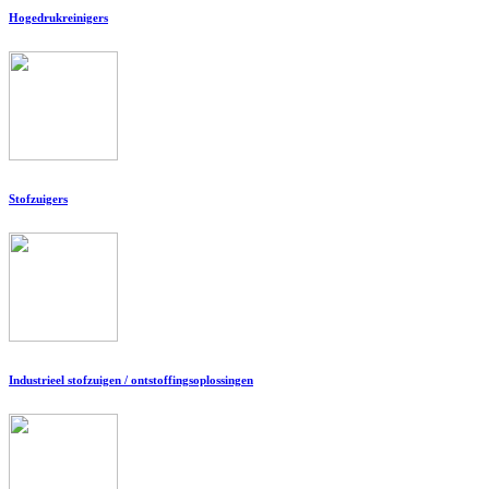
Hogedrukreinigers
Stofzuigers
Industrieel stofzuigen / ontstoffingsoplossingen