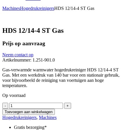
Machines
Hogedrukreinigers
HDS 12/14-4 ST Gas
HDS 12/14-4 ST Gas
Prijs op aanvraag
Neem contact op
Artikelnummer: 1.251-901.0
Gas-verwarmde warmwater hogedrukreiniger HDS 12/14-4 ST
Gas. Met een werkdruk van 140 bar voor een stationair gebruik,
voor bijvoorbeeld de reiniging van voertuigen aan hoge
temperaturen.
Op voorraad
HDS
-
+
12/14-
Toevoegen aan winkelwagen
4
Hogedrukreinigers
,
Machines
ST
Gas
Gratis bezorging*