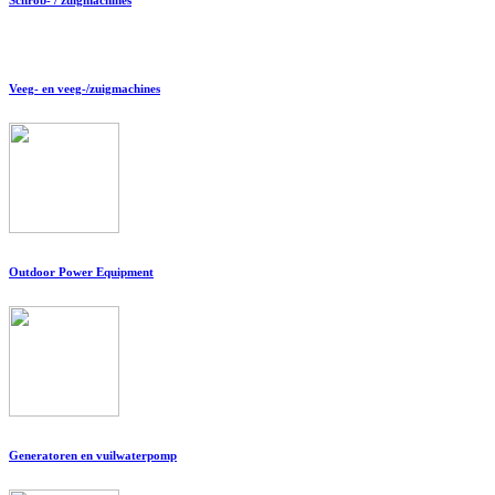
Veeg- en veeg-/zuigmachines
Outdoor Power Equipment
Generatoren en vuilwaterpomp