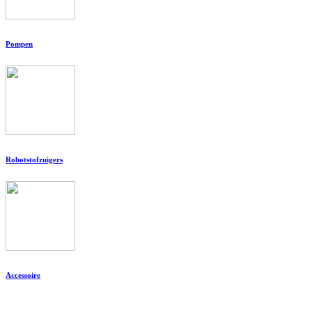
Pompen
Robotstofzuigers
Accessoire