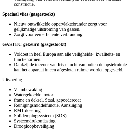
constructie.
Speciaal vlies (gasgestookt)
Nieuw ontwikkelde oppervlaktebrander zorgt voor
gelijkmatige uitstroming van gassen.
Zorgt voor een efficiënte verbranding.
GASTEC-gekeurd (gasgestookt)
Voldoet in heel Europa aan alle veiligheids-, kwaliteits- en
functienormen.
Dankzij de toevoer van frisse lucht van buiten de opstelruimte
kan het apparaat in een afgesloten ruimte worden opgesteld.
Uitvoering
Vlambewaking
Watergekoelde motor
frame en deksel, Staal, gepoedercoat
Reinigingsmiddelfunctie, Aanzuiging
RM1-dosering
Softdempingssysteem (SDS)
Systeemdrukontlasting
Droogloopbeveiliging