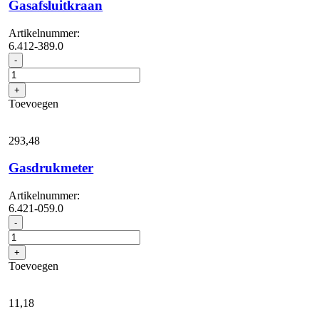
Gasafsluitkraan
Artikelnummer:
6.412-389.0
Gasafsluitkraan
-
aantal
+
Toevoegen
293,
48
Gasdrukmeter
Artikelnummer:
6.421-059.0
Gasdrukmeter
-
aantal
+
Toevoegen
11,
18