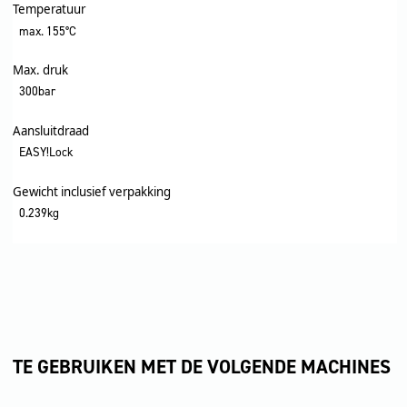
Temperatuur
max. 155°C
Max. druk
300bar
Aansluitdraad
EASY!Lock
Gewicht inclusief verpakking
0.239kg
TE GEBRUIKEN MET DE VOLGENDE MACHINES