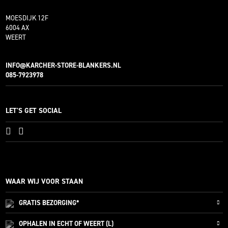
MOESDIJK 12F
6004 AX
WEERT
INFO@KARCHER-STORE-BLANKERS.NL
085-7923978
LET'S GET SOCIAL
WAAR WIJ VOOR STAAN
GRATIS
BEZORGING*
OPHALEN IN ECHT OF WEERT (L)