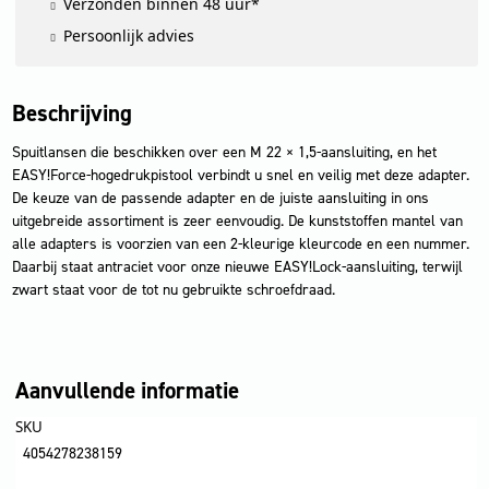
Verzonden binnen 48 uur*
Persoonlijk advies
Beschrijving
Spuitlansen die beschikken over een M 22 × 1,5-aansluiting, en het
EASY!Force-hogedrukpistool verbindt u snel en veilig met deze adapter.
De keuze van de passende adapter en de juiste aansluiting in ons
uitgebreide assortiment is zeer eenvoudig. De kunststoffen mantel van
alle adapters is voorzien van een 2-kleurige kleurcode en een nummer.
Daarbij staat antraciet voor onze nieuwe EASY!Lock-aansluiting, terwijl
zwart staat voor de tot nu gebruikte schroefdraad.
Aanvullende informatie
SKU
4054278238159