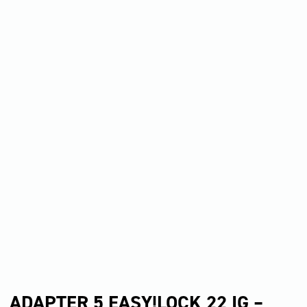
ADAPTER 5 EASY!LOCK 22 IG –