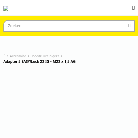
Accessoire
Hogedrukreinigers
Adapter 5 EASY!Lock 22 IG – M22 x 1,5 AG