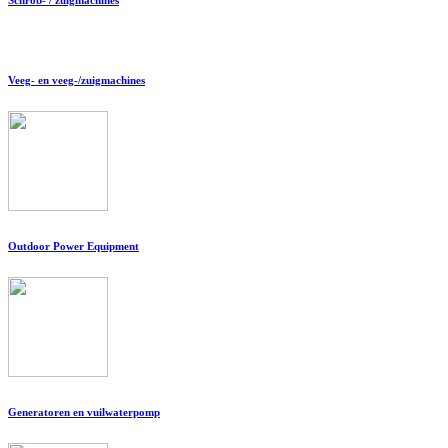
Veeg- en veeg-/zuigmachines
Outdoor Power Equipment
Generatoren en vuilwaterpomp