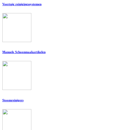
Voertuig reinigingssystemen
Manuele Schoonmaakartikelen
Stoomreinigers