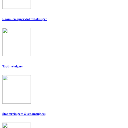
Raam- en oppervlaktestofzuiger
Tapijtreinigers
Stoomreinigers & stoomzuigers