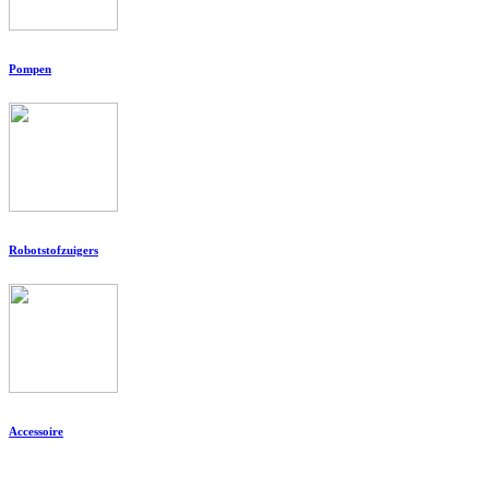
Pompen
Robotstofzuigers
Accessoire