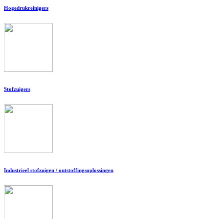
Hogedrukreinigers
Stofzuigers
Industrieel stofzuigen / ontstoffingsoplossingen