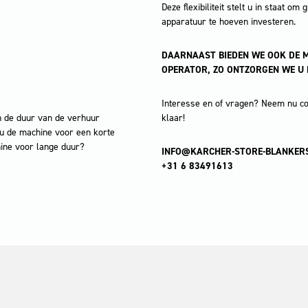
Deze flexibiliteit stelt u in staat 
apparatuur te hoeven investeren.
DAARNAAST BIEDEN WE OOK DE M
OPERATOR, ZO ONTZORGEN WE U
Interesse en of vragen? Neem nu con
in de duur van de verhuur
klaar!
 u de machine voor een korte
ine voor lange duur?
INFO@KARCHER-STORE-BLANKERS
+31 6 83491613