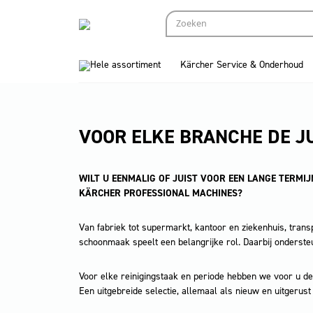
Hele assortiment
Kärcher Service & Onderhoud
VOOR ELKE BRANCHE DE J
WILT U EENMALIG OF JUIST VOOR EEN LANGE TERMI
KÄRCHER PROFESSIONAL MACHINES?
Van fabriek tot supermarkt, kantoor en ziekenhuis, trans
schoonmaak speelt een belangrijke rol. Daarbij ondersteu
Voor elke reinigingstaak en periode hebben we voor u de
Een uitgebreide selectie, allemaal als nieuw en uitgerust