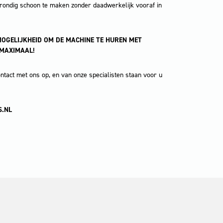
om grondig schoon te maken zonder daadwerkelijk vooraf in
OGELIJKHEID OM DE MACHINE TE HUREN MET
 MAXIMAAL!
tact met ons op, en van onze specialisten staan voor u
.NL