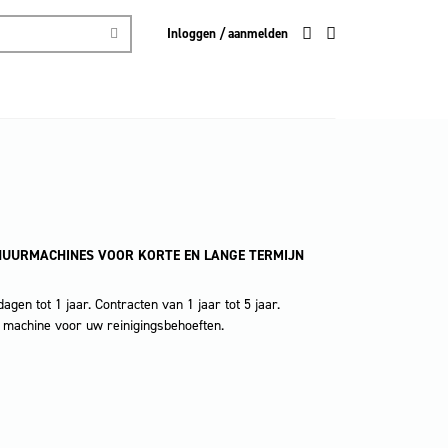
Inloggen / aanmelden
HUURMACHINES VOOR KORTE EN LANGE TERMIJN
agen tot 1 jaar. Contracten van 1 jaar tot 5 jaar.
te machine voor uw reinigingsbehoeften.