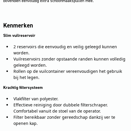
bovendien eenvoudig extra schoonmaakspullen mee.
Kenmerken
Slim vuilreservoir
2 reservoirs die eenvoudig en veilig geleegd kunnen
worden.
Vuilreservoirs zonder opstaande randen kunnen volledig
geleegd worden.
Rollen op de vuilcontainer vereenvoudigen het gebruik
bij het legen.
Krachtig filtersysteem
Vlakfilter van polyester.
Effectieve reiniging door dubbele filterschraper.
Comfortabel vanuit de stoel van de operator.
Filter bereikbaar zonder gereedschap dankzij ver te
openen kap.