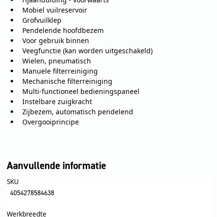
Mobiel vuilreservoir
Grofvuilklep
Pendelende hoofdbezem
Voor gebruik binnen
Veegfunctie (kan worden uitgeschakeld)
Wielen, pneumatisch
Manuele filterreiniging
Mechanische filterreiniging
Multi-functioneel bedieningspaneel
Instelbare zuigkracht
Zijbezem, automatisch pendelend
Overgooiprincipe
Aanvullende informatie
SKU
4054278584638
Werkbreedte