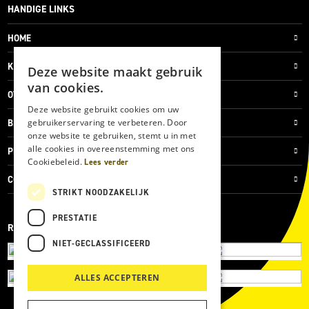
HANDIGE LINKS
HOME
KLANTENSERVICE
Deze website maakt gebruik
van cookies.
OVER ONS
Deze website gebruikt cookies om uw
gebruikerservaring te verbeteren. Door
BLOG
onze website te gebruiken, stemt u in met
alle cookies in overeenstemming met ons
PRIVACYVERKLARING
Cookiebeleid.
Lees verder
COOKIES
STRIKT NOODZAKELIJK
PRESTATIE
REVIEWMERK
NIET-GECLASSIFICEERD
ALLES ACCEPTEREN