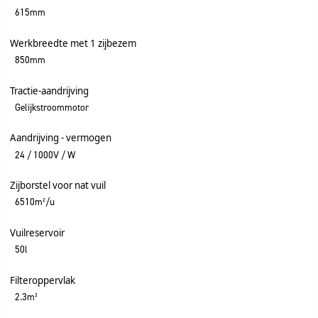
615mm
Werkbreedte met 1 zijbezem
850mm
Tractie-aandrijving
Gelijkstroommotor
Aandrijving - vermogen
24 / 1000V / W
Zijborstel voor nat vuil
6510m²/u
Vuilreservoir
50l
Filteroppervlak
2.3m²