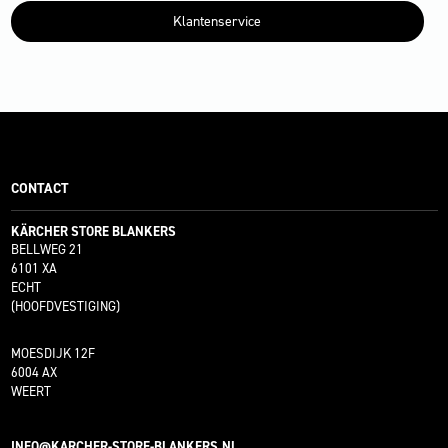
Klantenservice
CONTACT
KÄRCHER STORE BLANKERS
BELLWEG 21
6101 XA
ECHT
(HOOFDVESTIGING)
MOESDIJK 12F
6004 AX
WEERT
INFO@KARCHER-STORE-BLANKERS.NL