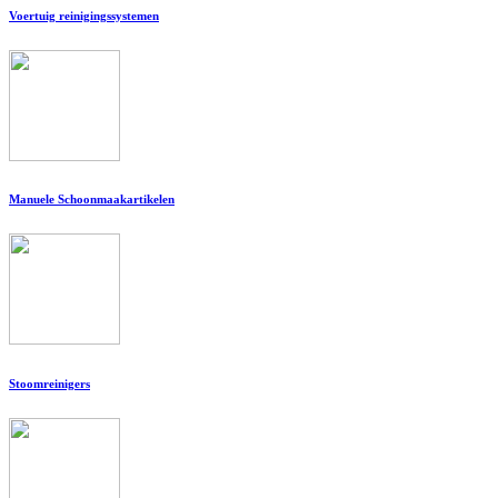
Voertuig reinigingssystemen
Manuele Schoonmaakartikelen
Stoomreinigers