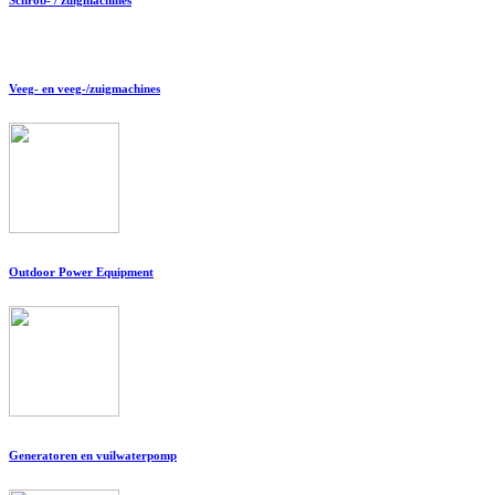
Veeg- en veeg-/zuigmachines
Outdoor Power Equipment
Generatoren en vuilwaterpomp