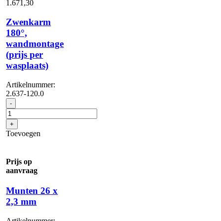
1.671,
30
Zwenkarm
180°,
wandmontage
(prijs per
wasplaats)
Artikelnummer:
2.637-120.0
Zwenkarm
-
180°,
wandmontage
+
(prijs
Toevoegen
per
wasplaats)
aantal
Prijs op
aanvraag
Munten 26 x
2,3 mm
Artikelnummer: