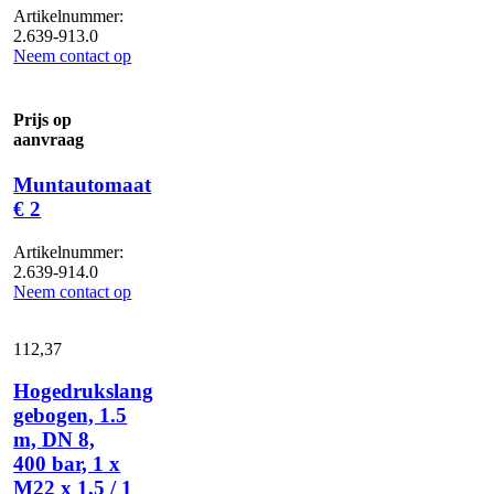
Artikelnummer:
2.639-913.0
Neem contact op
Prijs op
aanvraag
Muntautomaat
€ 2
Artikelnummer:
2.639-914.0
Neem contact op
112,
37
Hogedrukslang
gebogen, 1.5
m, DN 8,
400 bar, 1 x
M22 x 1,5 / 1