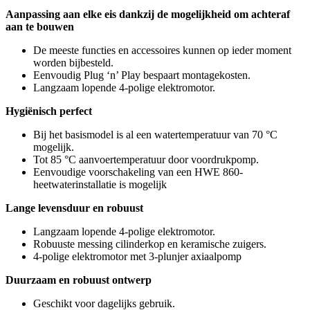
Aanpassing aan elke eis dankzij de mogelijkheid om achteraf
aan te bouwen
De meeste functies en accessoires kunnen op ieder moment
worden bijbesteld.
Eenvoudig Plug ‘n’ Play bespaart montagekosten.
Langzaam lopende 4-polige elektromotor.
Hygiënisch perfect
Bij het basismodel is al een watertemperatuur van 70 °C
mogelijk.
Tot 85 °C aanvoertemperatuur door voordrukpomp.
Eenvoudige voorschakeling van een HWE 860-
heetwaterinstallatie is mogelijk
Lange levensduur en robuust
Langzaam lopende 4-polige elektromotor.
Robuuste messing cilinderkop en keramische zuigers.
4-polige elektromotor met 3-plunjer axiaalpomp
Duurzaam en robuust ontwerp
Geschikt voor dagelijks gebruik.