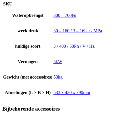
SKU
Wateropbrengst
300 – 700l/u
werk druk
30 – 160 / 3 – 16bar / MPa
huidige soort
3 / 400 / 50Ph / V / Hz
Vermogen
5kW
Gewicht (met accessoires)
53kg
Afmetingen (L × B × H)
533 x 420 x 790mm
Bijbehorende accessoires