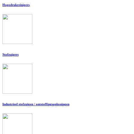
Hogedrukreinigers
Stofzuigers
Industrieel stofzuigen / ontstoffingsoplossingen