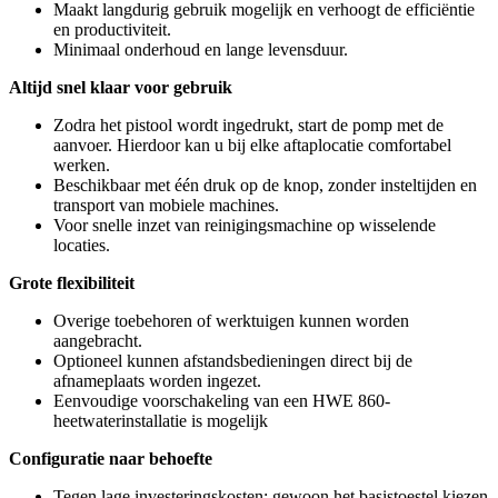
Maakt langdurig gebruik mogelijk en verhoogt de efficiëntie
en productiviteit.
Minimaal onderhoud en lange levensduur.
Altijd snel klaar voor gebruik
Zodra het pistool wordt ingedrukt, start de pomp met de
aanvoer. Hierdoor kan u bij elke aftaplocatie comfortabel
werken.
Beschikbaar met één druk op de knop, zonder insteltijden en
transport van mobiele machines.
Voor snelle inzet van reinigingsmachine op wisselende
locaties.
Grote flexibiliteit
Overige toebehoren of werktuigen kunnen worden
aangebracht.
Optioneel kunnen afstandsbedieningen direct bij de
afnameplaats worden ingezet.
Eenvoudige voorschakeling van een HWE 860-
heetwaterinstallatie is mogelijk
Configuratie naar behoefte
Tegen lage investeringskosten: gewoon het basistoestel kiezen