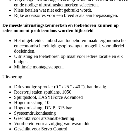
en de nodige uitrustingskenmerken selecteren.
Niets betalen wat niet echt gebruikt wordt.
Rijke accessoires voor een breed scala aan toepassingen.
De meeste uitrustingskenmerken en toebehoren kunnen op
ieder moment probleemloos worden bijbesteld
Het uitgebreide aanbod aan toebehoren maakt ergonomische
en economischereinigingsoplossingen mogelijk voor allerlei
doeleinden.
Uitrusting en toebehoren op maat voor iedere locatie en elk
budget.
Minimale montagestappen.
Uitvoering
Drievoudige sproeier (0 ° / 25 ° / 40 °), handmatig
Roestvrij stalen spuitlans, 1050
Spuitpistool, EASY!Force Advanced
Hogedrukslang, 10
Hogedrukslang, DN 8, 315 bar
Systeemdrukontlasting
Geschikt voor afstandsbediening
Voorbereid voor afzuiging van wasmiddel
Geschikt voor Servo Control