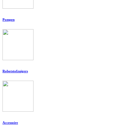
Pompen
Robotstofzuigers
Accessoire