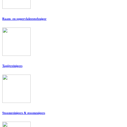
Raam- en oppervlaktestofzuiger
Tapijtreinigers
Stoomreinigers & stoomzuigers