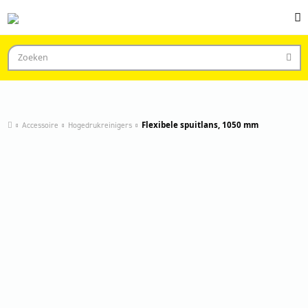
Accessoire
Hogedrukreinigers
Flexibele spuitlans, 1050 mm