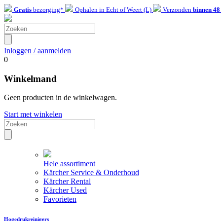
Gratis
bezorging*
Ophalen in Echt of Weert (L)
Verzonden
binnen 48
Inloggen / aanmelden
0
Winkelmand
Geen producten in de winkelwagen.
Start met winkelen
Hele assortiment
Kärcher Service & Onderhoud
Kärcher Rental
Kärcher Used
Favorieten
Hogedrukreinigers