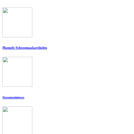
Manuele Schoonmaakartikelen
Stoomreinigers