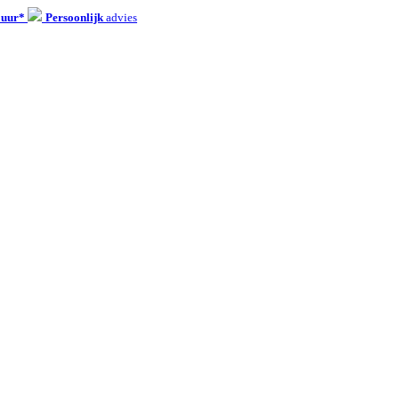
 uur*
Persoonlijk
advies