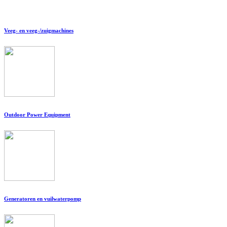
Veeg- en veeg-/zuigmachines
Outdoor Power Equipment
Generatoren en vuilwaterpomp