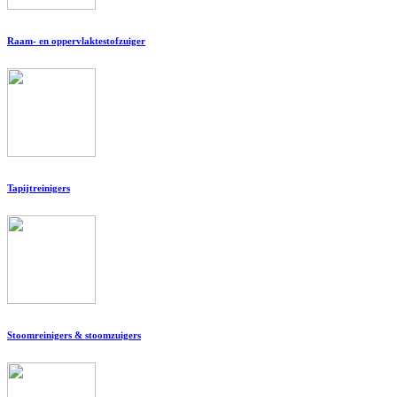
Raam- en oppervlaktestofzuiger
Tapijtreinigers
Stoomreinigers & stoomzuigers