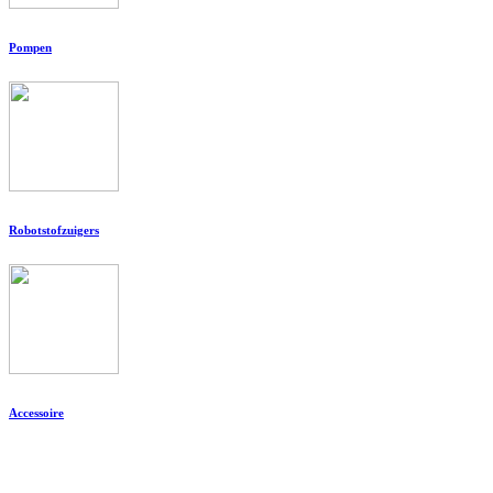
Pompen
Robotstofzuigers
Accessoire