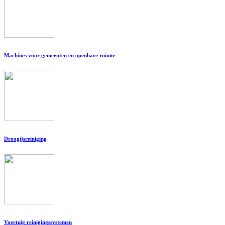
Machines voor gemeenten en openbare ruimte
Droogijsreiniging
Voertuig reinigingssystemen