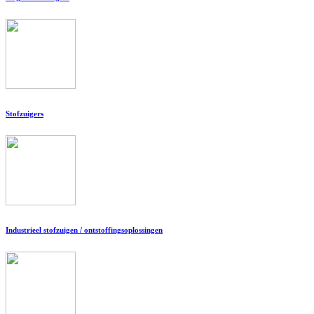
Stofzuigers
Industrieel stofzuigen / ontstoffingsoplossingen