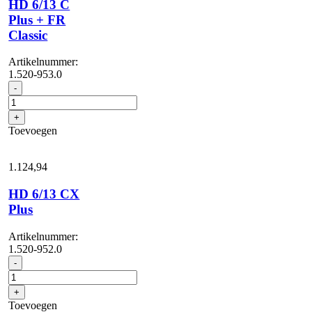
HD 6/13 C
Plus + FR
Classic
Artikelnummer:
1.520-953.0
HD
-
6/13
C
+
Plus
Toevoegen
+
FR
Classic
1.124,
94
aantal
HD 6/13 CX
Plus
Artikelnummer:
1.520-952.0
HD
-
6/13
CX
+
Plus
Toevoegen
aantal