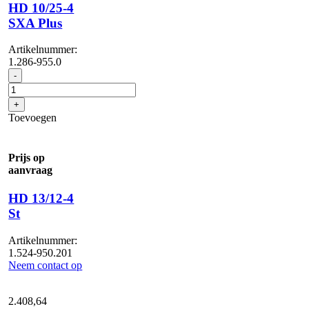
HD 10/25-4
SXA Plus
Artikelnummer:
1.286-955.0
HD
-
10/25-
4
+
SXA
Toevoegen
Plus
aantal
Prijs op
aanvraag
HD 13/12-4
St
Artikelnummer:
1.524-950.201
Neem contact op
2.408,
64