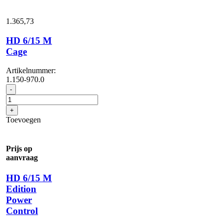
1.365,
73
HD 6/15 M
Cage
Artikelnummer:
1.150-970.0
HD
-
6/15
M
+
Cage
Toevoegen
aantal
Prijs op
aanvraag
HD 6/15 M
Edition
Power
Control