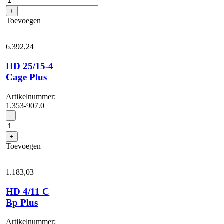
4
+
S
Toevoegen
Classic
aantal
6.392,
24
HD 25/15-4
Cage Plus
Artikelnummer:
1.353-907.0
HD
-
25/15-
4
+
Cage
Toevoegen
Plus
aantal
1.183,
03
HD 4/11 C
Bp Plus
Artikelnummer: