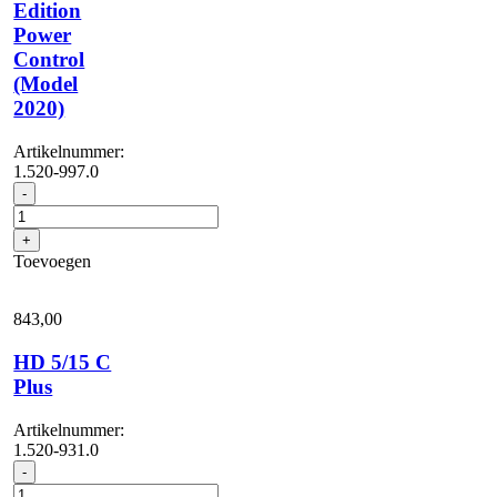
Edition
Power
Control
(Model
2020)
Artikelnummer:
1.520-997.0
HD
-
5/15
C
+
Edition
Toevoegen
Power
Control
(Model
843,
00
2020)
aantal
HD 5/15 C
Plus
Artikelnummer:
1.520-931.0
HD
-
5/15