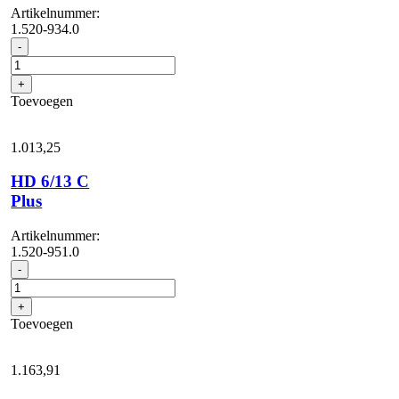
Artikelnummer:
1.520-934.0
HD
-
5/15
CX
+
Plus
Toevoegen
+
FR
Classic
1.013,
25
aantal
HD 6/13 C
Plus
Artikelnummer:
1.520-951.0
HD
-
6/13
C
+
Plus
Toevoegen
aantal
1.163,
91