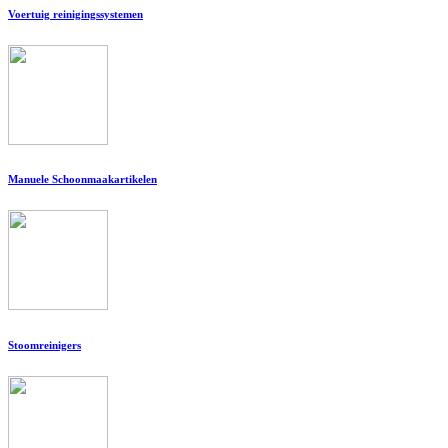
Voertuig reinigingssystemen
Manuele Schoonmaakartikelen
Stoomreinigers