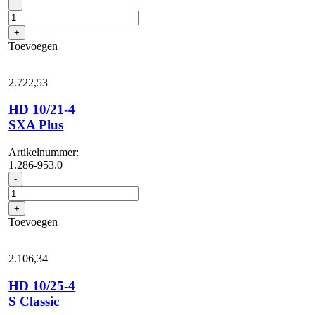
HD
-
10/21-
4
+
S
Toevoegen
Plus
aantal
2.722,
53
HD 10/21-4
SXA Plus
Artikelnummer:
1.286-953.0
HD
-
10/21-
4
+
SXA
Toevoegen
Plus
aantal
2.106,
34
HD 10/25-4
S Classic