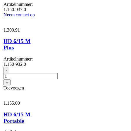
Artikelnummer:
1.150-937.0
Neem contact op
1.300,
91
HD 6/15 M
Plus
Artikelnummer:
1.150-932.0
HD
-
6/15
M
+
Plus
Toevoegen
aantal
1.155,
00
HD 6/15 M
Portable