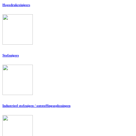
Hogedrukreinigers
Stofzuigers
Industrieel stofzuigen / ontstoffingsoplossingen