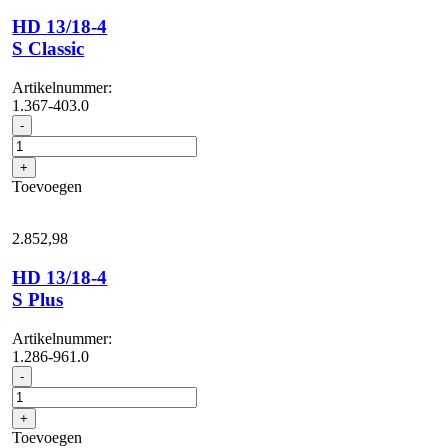
HD 13/18-4
S Classic
Artikelnummer:
1.367-403.0
HD
-
13/18-
4
+
S
Toevoegen
Classic
aantal
2.852,
98
HD 13/18-4
S Plus
Artikelnummer:
1.286-961.0
HD
-
13/18-
4
+
S
Toevoegen
Plus