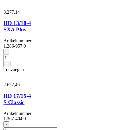
aantal
3.277,
14
HD 13/18-4
SXA Plus
Artikelnummer:
1.286-957.0
HD
-
13/18-
4
+
SXA
Toevoegen
Plus
aantal
2.652,
46
HD 17/15-4
S Classic
Artikelnummer:
1.367-404.0
HD
-
17/15-