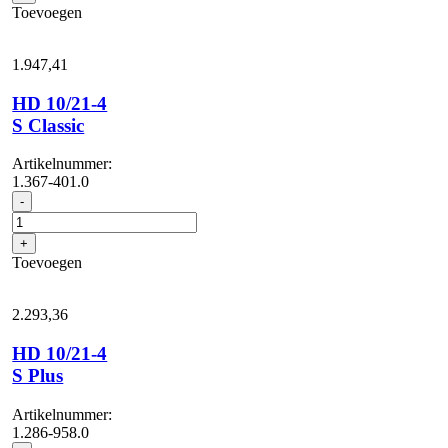
Cage
Toevoegen
Food
aantal
1.947,
41
HD 10/21-4
S Classic
Artikelnummer:
1.367-401.0
HD
-
10/21-
4
+
S
Toevoegen
Classic
aantal
2.293,
36
HD 10/21-4
S Plus
Artikelnummer:
1.286-958.0