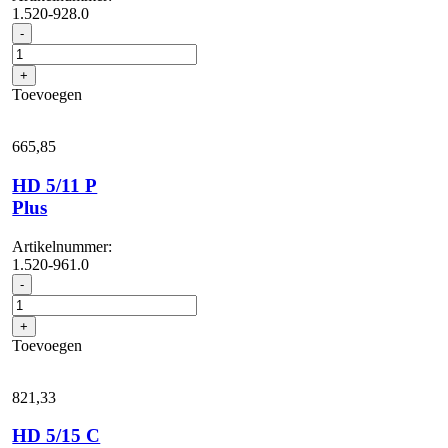
1.520-928.0
HD
-
4/11
C
+
Bp
Toevoegen
Plus
aantal
665,
85
HD 5/11 P
Plus
Artikelnummer:
1.520-961.0
HD
-
5/11
P
+
Plus
Toevoegen
aantal
821,
33
HD 5/15 C