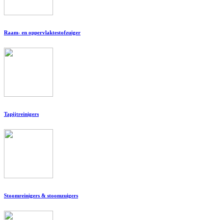
Raam- en oppervlaktestofzuiger
Tapijtreinigers
Stoomreinigers & stoomzuigers