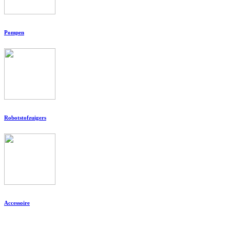
Pompen
Robotstofzuigers
Accessoire