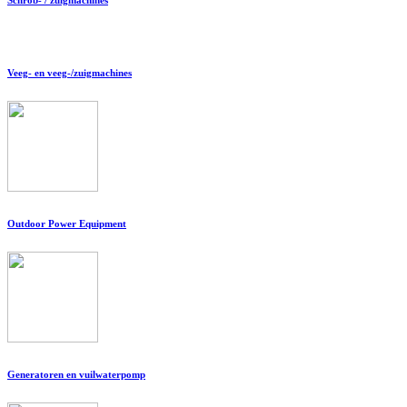
Veeg- en veeg-/zuigmachines
Outdoor Power Equipment
Generatoren en vuilwaterpomp