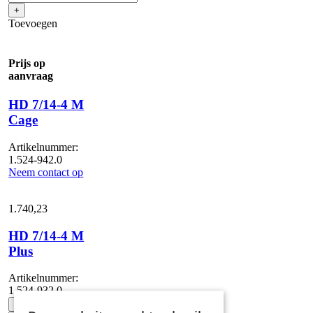
CXF
+
aantal
Toevoegen
Prijs op
aanvraag
HD 7/14-4 M
Cage
Artikelnummer:
1.524-942.0
Neem contact op
1.740,
23
HD 7/14-4 M
Plus
Artikelnummer:
1.524-932.0
HD
-