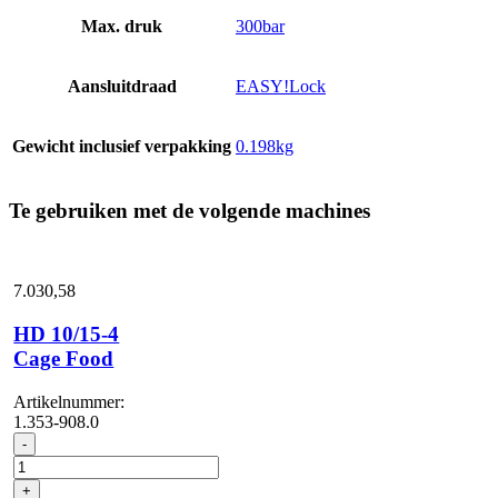
Max. druk
300bar
Aansluitdraad
EASY!Lock
Gewicht inclusief verpakking
0.198kg
Te gebruiken met de volgende machines
7.030,
58
HD 10/15-4
Cage Food
Artikelnummer:
1.353-908.0
HD
-
10/15-
4
+