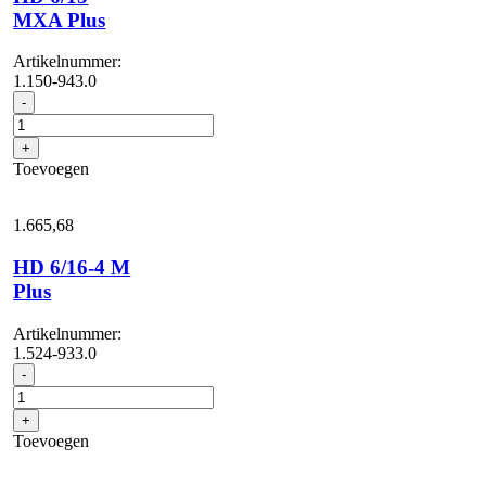
MXA Plus
Artikelnummer:
1.150-943.0
HD
-
6/15
MXA
+
Plus
Toevoegen
aantal
1.665,
68
HD 6/16-4 M
Plus
Artikelnummer:
1.524-933.0
HD
-
6/16-
4
+
M
Toevoegen
Plus
aantal