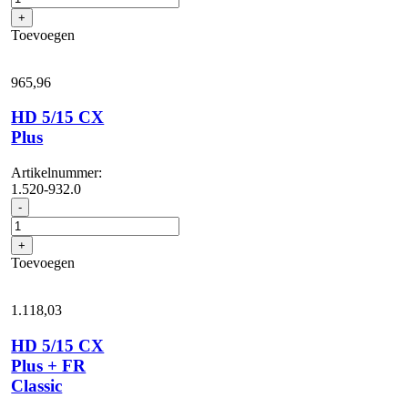
C
+
Plus
Toevoegen
aantal
965,
96
HD 5/15 CX
Plus
Artikelnummer:
1.520-932.0
HD
-
5/15
CX
+
Plus
Toevoegen
aantal
1.118,
03
HD 5/15 CX
Plus + FR
Classic