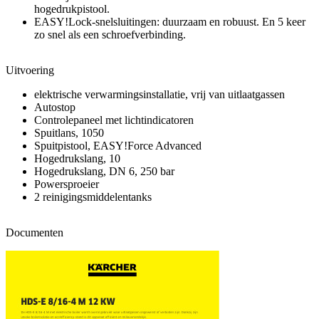
hogedrukpistool.
EASY!Lock-snelsluitingen: duurzaam en robuust. En 5 keer
zo snel als een schroefverbinding.
Uitvoering
elektrische verwarmingsinstallatie, vrij van uitlaatgassen
Autostop
Controlepaneel met lichtindicatoren
Spuitlans, 1050
Spuitpistool, EASY!Force Advanced
Hogedrukslang, 10
Hogedrukslang, DN 6, 250 bar
Powersproeier
2 reinigingsmiddelentanks
Documenten