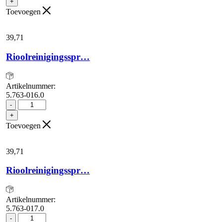
+
Toevoegen
39,
71
Rioolreinigingsspr…
Artikelnummer:
5.763-016.0
Rioolreinigingsspr...
-
aantal
+
Toevoegen
39,
71
Rioolreinigingsspr…
Artikelnummer:
5.763-017.0
Rioolreinigingsspr...
-