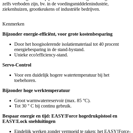
zelfs verboden zijn, bv. in de voedingsmiddelenindustrie,
ziekenhuizen, grootkeukens of industriële bedrijven.
Kenmerken
Bijzonder energie-efficiënt, voor grote kostenbesparing
Door het hoogisolerende isolatiemateriaal tot 40 procent
energiebesparing in de stand-bystand.
Unieke eco!efficiency-stand.
Servo-Control
Voor een duidelijk hogere watertemperatuur bij het
toebehoren.
Bijzonder hoge werktemperatuur
Groot warmwaterreservoir (max. 85 °C).
Tot 30 ° C bij continu gebruik.
Bespaar energie en tijd: EASY!Force hogedrukpistool en
EASY!Lock snelsluitingen
Eindelijk werken zonder vermoeid te raken: het EASY!Force-