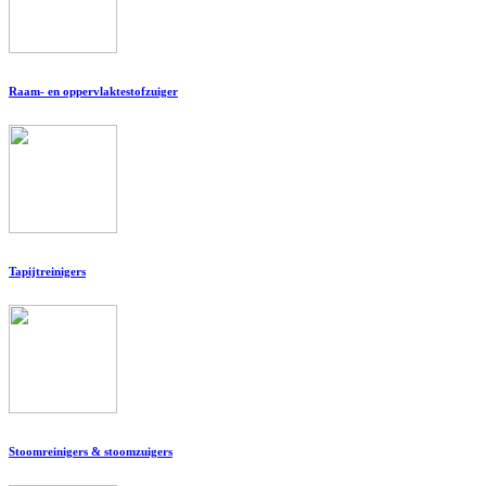
Raam- en oppervlaktestofzuiger
Tapijtreinigers
Stoomreinigers & stoomzuigers