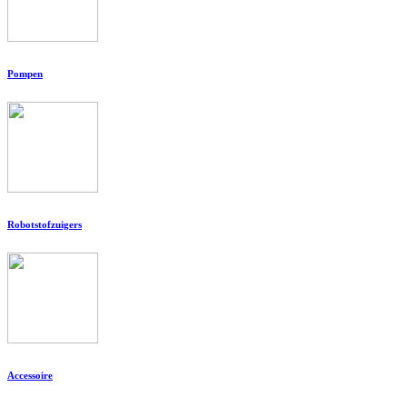
Pompen
Robotstofzuigers
Accessoire