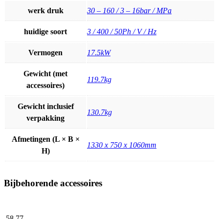
werk druk
30 – 160 / 3 – 16bar / MPa
huidige soort
3 / 400 / 50Ph / V / Hz
Vermogen
17.5kW
Gewicht (met
119.7kg
accessoires)
Gewicht inclusief
130.7kg
verpakking
Afmetingen (L × B ×
1330 x 750 x 1060mm
H)
Bijbehorende accessoires
58,
77