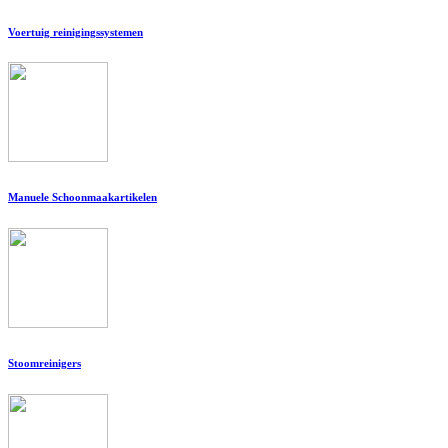
Voertuig reinigingssystemen
Manuele Schoonmaakartikelen
Stoomreinigers