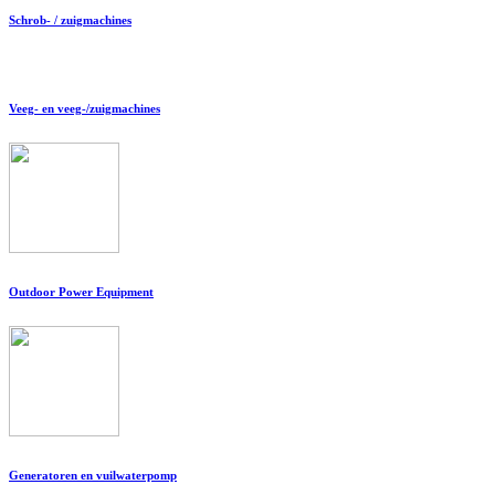
Schrob- / zuigmachines
Veeg- en veeg-/zuigmachines
Outdoor Power Equipment
Generatoren en vuilwaterpomp