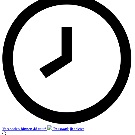
Verzonden
binnen 48 uur*
Persoonlijk
advies