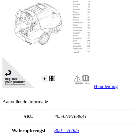
Handleiding
Aanvullende informatie
SKU
4054278168883
Wateropbrengst
300 – 760l/u