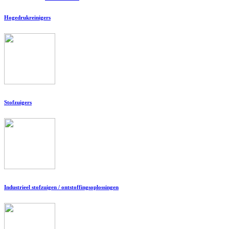
Hogedrukreinigers
Stofzuigers
Industrieel stofzuigen / ontstoffingsoplossingen