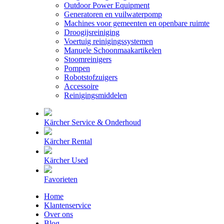
Outdoor Power Equipment
Generatoren en vuilwaterpomp
Machines voor gemeenten en openbare ruimte
Droogijsreiniging
Voertuig reinigingssystemen
Manuele Schoonmaakartikelen
Stoomreinigers
Pompen
Robotstofzuigers
Accessoire
Reinigingsmiddelen
Kärcher Service & Onderhoud
Kärcher Rental
Kärcher Used
Favorieten
Home
Klantenservice
Over ons
Blog