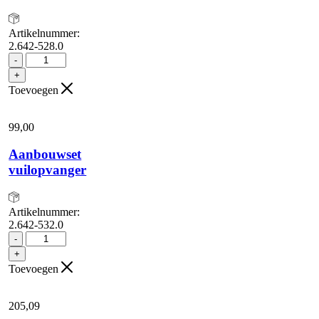
Artikelnummer:
2.642-528.0
Aanbouwset
-
slangbevestiging
+
aantal
Toevoegen
99,
00
Aanbouwset
vuilopvanger
Artikelnummer:
2.642-532.0
Aanbouwset
-
vuilopvanger
+
aantal
Toevoegen
205,
09