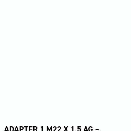
ADAPTER 1 M22 X 1,5 AG –