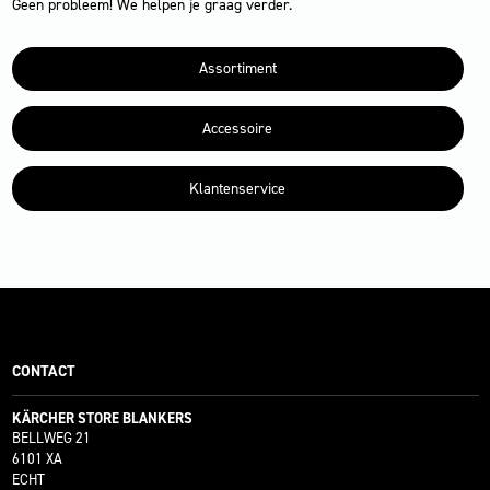
Geen probleem! We helpen je graag verder.
Assortiment
Accessoire
Klantenservice
CONTACT
KÄRCHER STORE BLANKERS
BELLWEG 21
6101 XA
ECHT