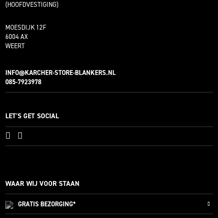
(HOOFDVESTIGING)
MOESDIJK 12F
6004 AX
WEERT
INFO@KARCHER-STORE-BLANKERS.NL
085-7923978
LET'S GET SOCIAL
WAAR WIJ VOOR STAAN
GRATIS
BEZORGING*