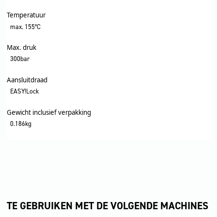
Temperatuur
max. 155°C
Max. druk
300bar
Aansluitdraad
EASY!Lock
Gewicht inclusief verpakking
0.186kg
TE GEBRUIKEN MET DE VOLGENDE MACHINES