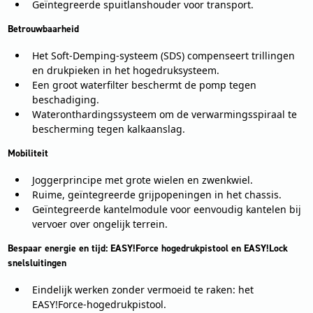
Geïntegreerde spuitlanshouder voor transport.
Betrouwbaarheid
Het Soft-Demping-systeem (SDS) compenseert trillingen
en drukpieken in het hogedruksysteem.
Een groot waterfilter beschermt de pomp tegen
beschadiging.
Wateronthardingssysteem om de verwarmingsspiraal te
bescherming tegen kalkaanslag.
Mobiliteit
Joggerprincipe met grote wielen en zwenkwiel.
Ruime, geïntegreerde grijpopeningen in het chassis.
Geïntegreerde kantelmodule voor eenvoudig kantelen bij
vervoer over ongelijk terrein.
Bespaar energie en tijd: EASY!Force hogedrukpistool en EASY!Lock
snelsluitingen
Eindelijk werken zonder vermoeid te raken: het
EASY!Force-hogedrukpistool.