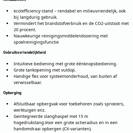
eco!efficiency-stand – rendabel en milieuvriendelijk, ook
bij langdurig gebruik.
Vermindert het brandstofverbruik en de CO2-uitstoot met
20 procent.
Nauwkeurige reinigingsmiddelendosering met
spoelreinigingsfunctie
Gebruiksvriendelijkheid
Intuïtieve bediening met grote éénknopsbediening.
Grote tankopening met vuldop.
Handige fles voor systeemonderhoud, van buiten af
verwisselbaar.
Opberging
Afsluitbaar opbergvak voor toebehoren zoals sproeiers,
werktuigen enz.
Geïntegreerde slanghaspel met 15 m
hogedrukslang.Voor een grote actieradius en in een
handomdraai opbergen (CX-varianten).