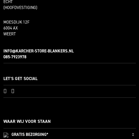
ECHT
(HOOFDVESTIGING)
MOESDIJK 12F
6004 AX
WEERT
INFO@KARCHER-STORE-BLANKERS.NL
085-7923978
LET'S GET SOCIAL
WAAR WIJ VOOR STAAN
GRATIS
BEZORGING*