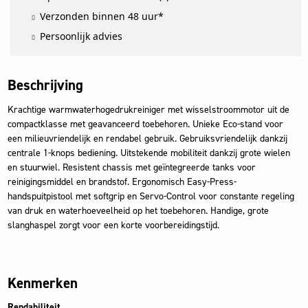
Verzonden binnen 48 uur*
Persoonlijk advies
Beschrijving
Krachtige warmwaterhogedrukreiniger met wisselstroommotor uit de
compactklasse met geavanceerd toebehoren. Unieke Eco-stand voor
een milieuvriendelijk en rendabel gebruik. Gebruiksvriendelijk dankzij
centrale 1-knops bediening. Uitstekende mobiliteit dankzij grote wielen
en stuurwiel. Resistent chassis met geïntegreerde tanks voor
reinigingsmiddel en brandstof. Ergonomisch Easy-Press-
handspuitpistool met softgrip en Servo-Control voor constante regeling
van druk en waterhoeveelheid op het toebehoren. Handige, grote
slanghaspel zorgt voor een korte voorbereidingstijd.
Kenmerken
Rendabiliteit