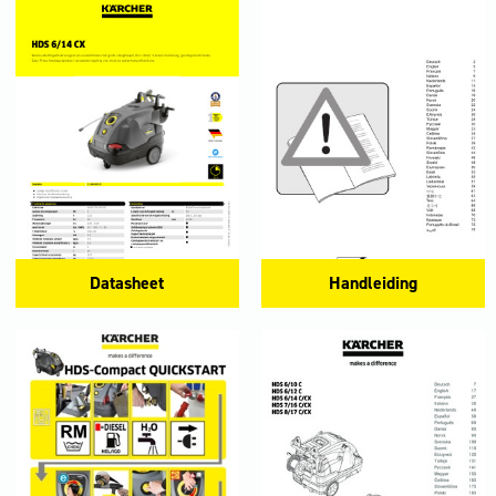
Datasheet
Handleiding