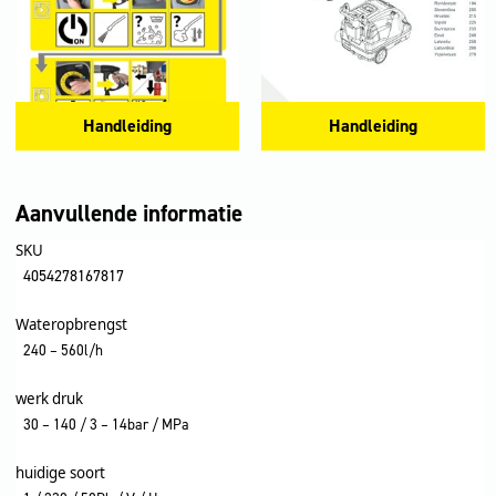
Handleiding
Handleiding
Aanvullende informatie
SKU
4054278167817
Wateropbrengst
240 – 560l/h
werk druk
30 – 140 / 3 – 14bar / MPa
huidige soort