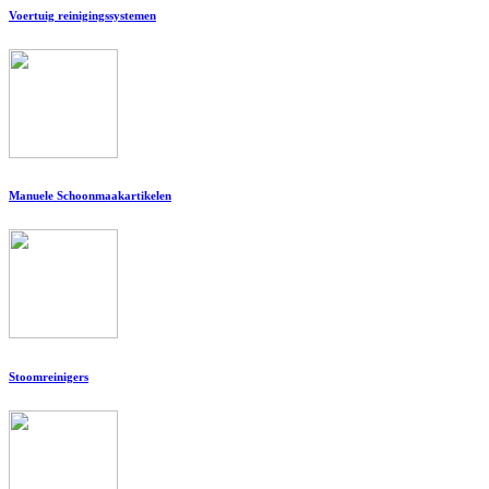
Voertuig reinigingssystemen
Manuele Schoonmaakartikelen
Stoomreinigers