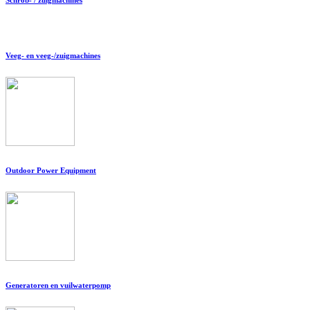
Veeg- en veeg-/zuigmachines
Outdoor Power Equipment
Generatoren en vuilwaterpomp