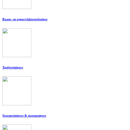
Raam- en oppervlaktestofzuiger
Tapijtreinigers
Stoomreinigers & stoomzuigers