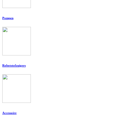
Pompen
Robotstofzuigers
Accessoire