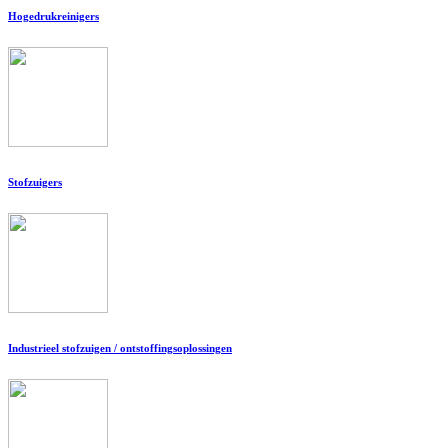
Hogedrukreinigers
Stofzuigers
Industrieel stofzuigen / ontstoffingsoplossingen