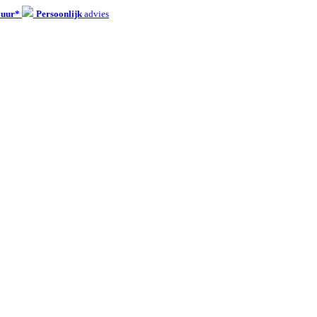
 uur*
Persoonlijk
advies