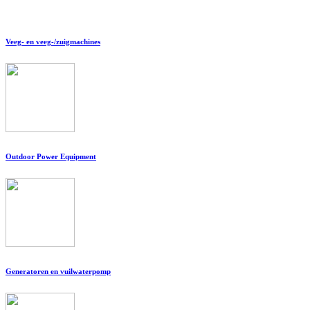
Veeg- en veeg-/zuigmachines
Outdoor Power Equipment
Generatoren en vuilwaterpomp