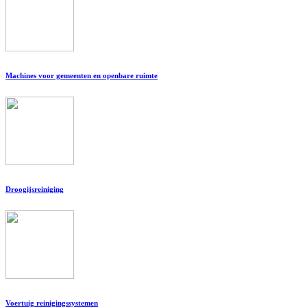
Machines voor gemeenten en openbare ruimte
Droogijsreiniging
Voertuig reinigingssystemen