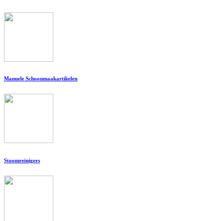
Manuele Schoonmaakartikelen
Stoomreinigers