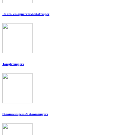
Raam- en oppervlaktestofzuiger
Tapijtreinigers
Stoomreinigers & stoomzuigers