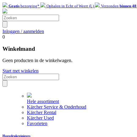
Gratis
bezorging*
Ophalen in Echt of Weert (L)
Verzonden
binnen 48
Inloggen / aanmelden
0
Winkelmand
Geen producten in de winkelwagen.
Start met winkelen
Hele assortiment
Kärcher Service & Onderhoud
Kärcher Rental
Kärcher Used
Favorieten
Hogedrukreinigers