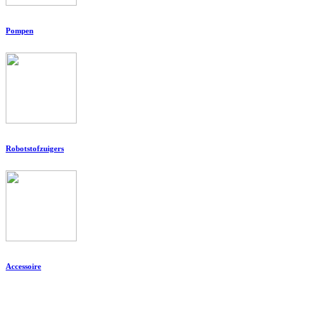
Pompen
Robotstofzuigers
Accessoire