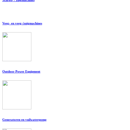
Veeg- en veeg-/zuigmachines
Outdoor Power Equipment
Generatoren en vuilwaterpomp