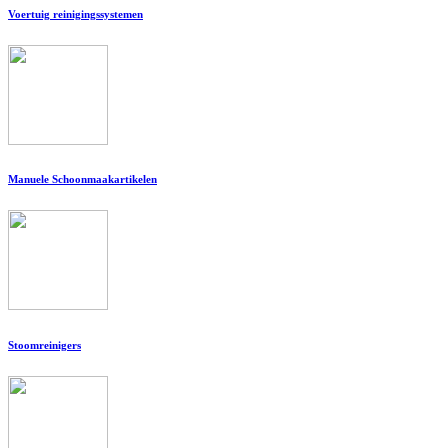
Voertuig reinigingssystemen
Manuele Schoonmaakartikelen
Stoomreinigers