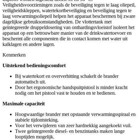
Veiligheidsvoorzieningen zoals de beveiliging tegen te laag oliepeil,
veiligheidskleppen, watertekortbeveiliging en beveiliging tegen te
laag verwarmingsoliepeil helpen het apparaat beschermen bij zware
dagelijkse gebruiksomstandigheden. De vlottertank met
geïntegreerde druppeldosering van onthardingsvloeistof isoleert het
apparaat op een betrouwbare manier van de drinkwatertoevoer en
beschermt alle componenten die in contact komen met water uit
kalklagen en andere lagen.
Kenmerken
Uitstekend bedieningscomfort
Bij watertekort en oververhitting schakelt de brander
automatisch uit.
Door het ergonomische handspuitpistool is minder kracht
nodig om het pistool vast te houden en te bedienen.
Maximale capaciteit
Hoogwaardige brander met opstaande verwarmingsspiraal en
stabiele tijdontsteking.
Voor het verwijderen van zeer hardnekkig aangekoekt vuil.
Twee geïntegreerde diesel- en benzintanks maken lange
looptijden mogelijk.