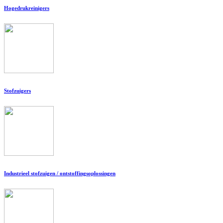
Hogedrukreinigers
Stofzuigers
Industrieel stofzuigen / ontstoffingsoplossingen