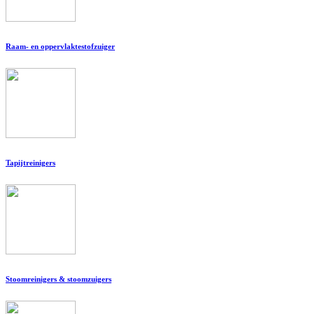
Raam- en oppervlaktestofzuiger
Tapijtreinigers
Stoomreinigers & stoomzuigers