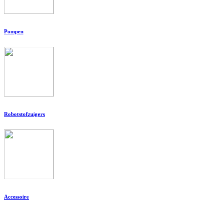
Pompen
Robotstofzuigers
Accessoire