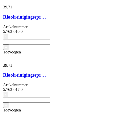
39,
71
Rioolreinigingsspr…
Artikelnummer:
5.763-016.0
Rioolreinigingsspr...
-
aantal
+
Toevoegen
39,
71
Rioolreinigingsspr…
Artikelnummer:
5.763-017.0
Rioolreinigingsspr...
-
aantal
+
Toevoegen