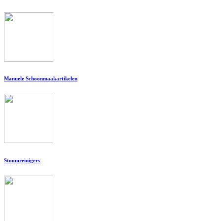
Manuele Schoonmaakartikelen
Stoomreinigers