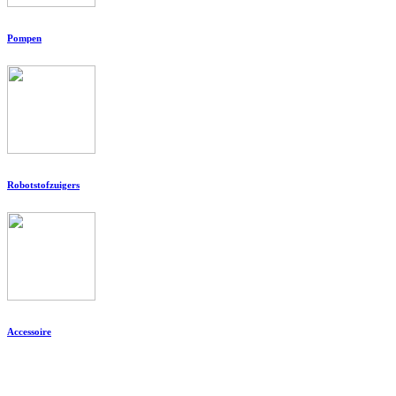
Pompen
Robotstofzuigers
Accessoire