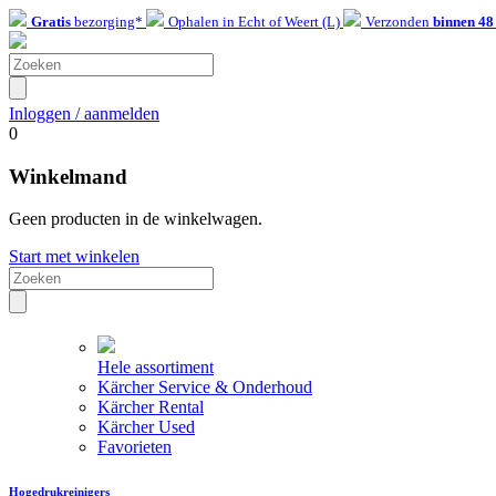
Gratis
bezorging*
Ophalen in Echt of Weert (L)
Verzonden
binnen 48
Inloggen / aanmelden
0
Winkelmand
Geen producten in de winkelwagen.
Start met winkelen
Hele assortiment
Kärcher Service & Onderhoud
Kärcher Rental
Kärcher Used
Favorieten
Hogedrukreinigers