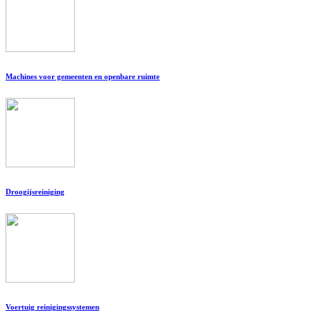
Machines voor gemeenten en openbare ruimte
Droogijsreiniging
Voertuig reinigingssystemen