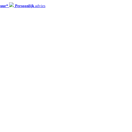
 uur*
Persoonlijk
advies