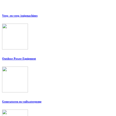
Veeg- en veeg-/zuigmachines
Outdoor Power Equipment
Generatoren en vuilwaterpomp