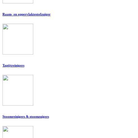
Raam- en oppervlaktestofzuiger
Tapijtreinigers
Stoomreinigers & stoomzuigers