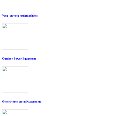
Veeg- en veeg-/zuigmachines
Outdoor Power Equipment
Generatoren en vuilwaterpomp