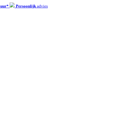
 uur*
Persoonlijk
advies