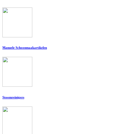
Manuele Schoonmaakartikelen
Stoomreinigers