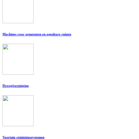
Machines voor gemeenten en openbare ruimte
Droogijsreiniging
Voertuig reinigingssystemen