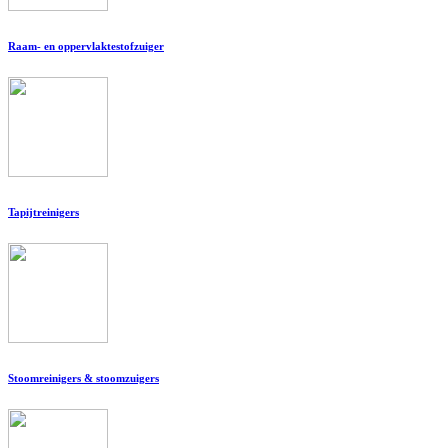
Raam- en oppervlaktestofzuiger
Tapijtreinigers
Stoomreinigers & stoomzuigers