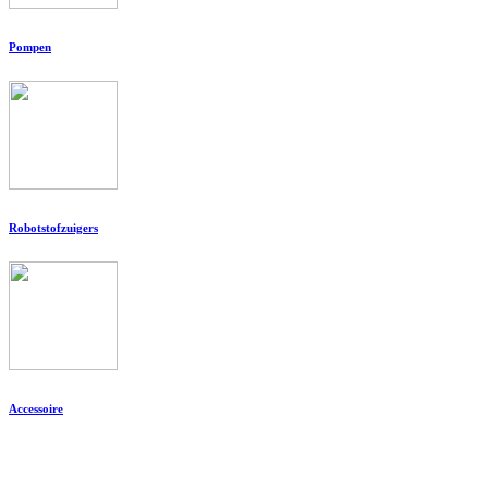
Pompen
Robotstofzuigers
Accessoire