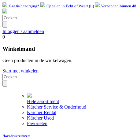
Gratis
bezorging*
Ophalen in Echt of Weert (L)
Verzonden
binnen 48
Inloggen / aanmelden
0
Winkelmand
Geen producten in de winkelwagen.
Start met winkelen
Hele assortiment
Kärcher Service & Onderhoud
Kärcher Rental
Kärcher Used
Favorieten
Hogedrukreinigers