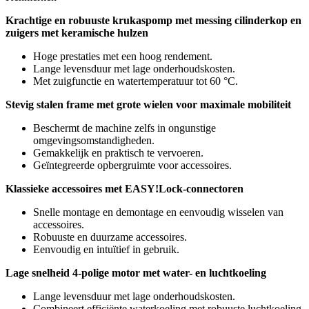
Krachtige en robuuste krukaspomp met messing cilinderkop en
zuigers met keramische hulzen
Hoge prestaties met een hoog rendement.
Lange levensduur met lage onderhoudskosten.
Met zuigfunctie en watertemperatuur tot 60 °C.
Stevig stalen frame met grote wielen voor maximale mobiliteit
Beschermt de machine zelfs in ongunstige
omgevingsomstandigheden.
Gemakkelijk en praktisch te vervoeren.
Geïntegreerde opbergruimte voor accessoires.
Klassieke accessoires met EASY!Lock-connectoren
Snelle montage en demontage en eenvoudig wisselen van
accessoires.
Robuuste en duurzame accessoires.
Eenvoudig en intuïtief in gebruik.
Lage snelheid 4-polige motor met water- en luchtkoeling
Lange levensduur met lage onderhoudskosten.
Combineert efficiënte waterkoeling met robuuste luchtkoeling