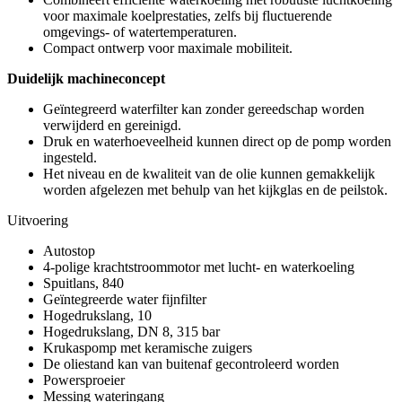
voor maximale koelprestaties, zelfs bij fluctuerende
omgevings- of watertemperaturen.
Compact ontwerp voor maximale mobiliteit.
Duidelijk machineconcept
Geïntegreerd waterfilter kan zonder gereedschap worden
verwijderd en gereinigd.
Druk en waterhoeveelheid kunnen direct op de pomp worden
ingesteld.
Het niveau en de kwaliteit van de olie kunnen gemakkelijk
worden afgelezen met behulp van het kijkglas en de peilstok.
Uitvoering
Autostop
4-polige krachtstroommotor met lucht- en waterkoeling
Spuitlans, 840
Geïntegreerde water fijnfilter
Hogedrukslang, 10
Hogedrukslang, DN 8, 315 bar
Krukaspomp met keramische zuigers
De oliestand kan van buitenaf gecontroleerd worden
Powersproeier
Messing wateringang