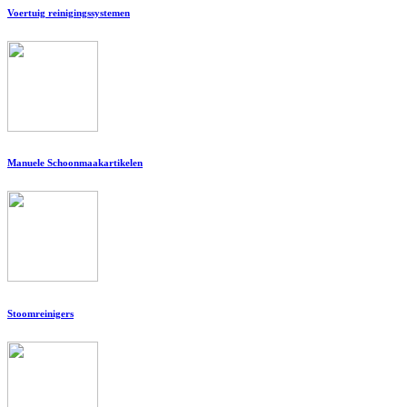
Voertuig reinigingssystemen
Manuele Schoonmaakartikelen
Stoomreinigers