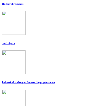
Hogedrukreinigers
Stofzuigers
Industrieel stofzuigen / ontstoffingsoplossingen