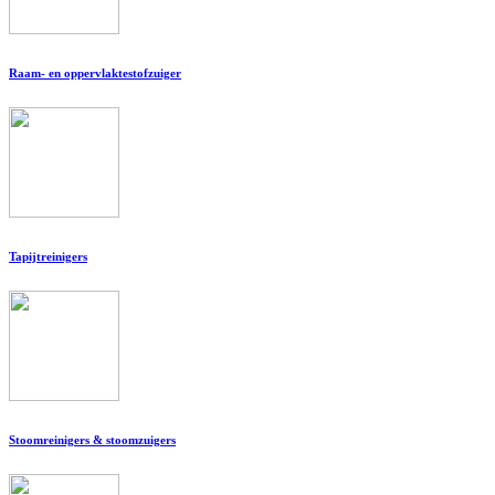
Raam- en oppervlaktestofzuiger
Tapijtreinigers
Stoomreinigers & stoomzuigers