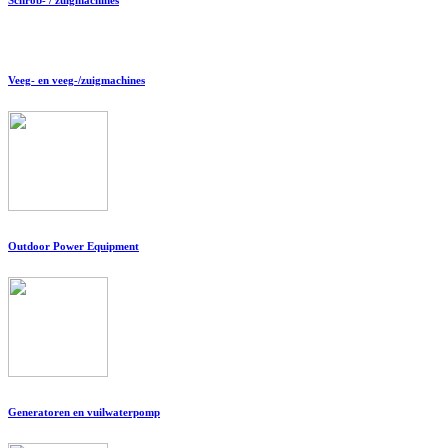
Veeg- en veeg-/zuigmachines
Outdoor Power Equipment
Generatoren en vuilwaterpomp