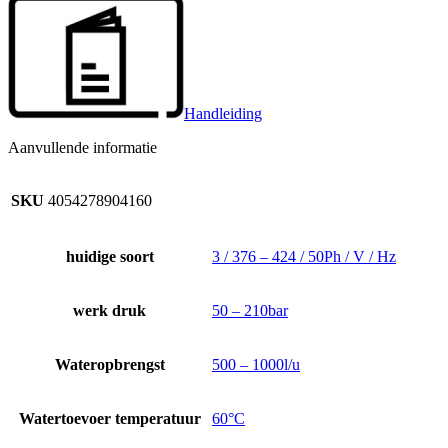
Handleiding
Aanvullende informatie
SKU
4054278904160
huidige soort
3 / 376 – 424 / 50Ph / V / Hz
werk druk
50 – 210bar
Wateropbrengst
500 – 1000l/u
Watertoevoer temperatuur
60°C