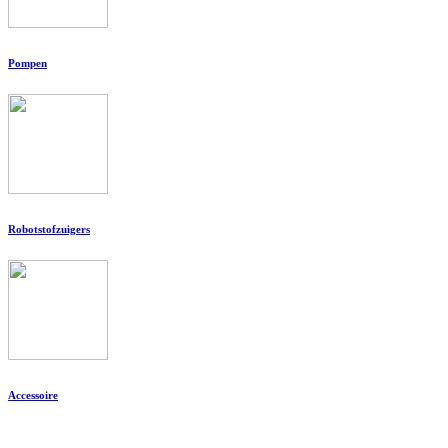
Pompen
Robotstofzuigers
Accessoire