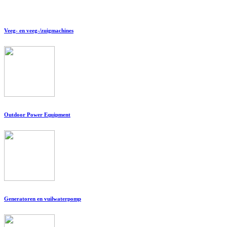
Veeg- en veeg-/zuigmachines
Outdoor Power Equipment
Generatoren en vuilwaterpomp