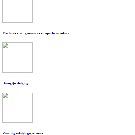
Machines voor gemeenten en openbare ruimte
Droogijsreiniging
Voertuig reinigingssystemen