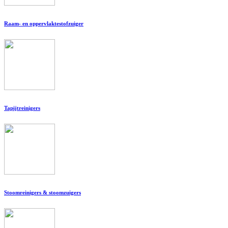
Raam- en oppervlaktestofzuiger
Tapijtreinigers
Stoomreinigers & stoomzuigers