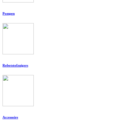
Pompen
Robotstofzuigers
Accessoire