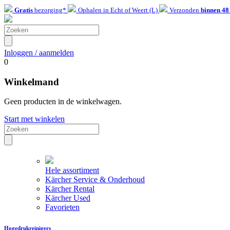
Gratis
bezorging*
Ophalen in Echt of Weert (L)
Verzonden
binnen 48
Inloggen / aanmelden
0
Winkelmand
Geen producten in de winkelwagen.
Start met winkelen
Hele assortiment
Kärcher Service & Onderhoud
Kärcher Rental
Kärcher Used
Favorieten
Hogedrukreinigers