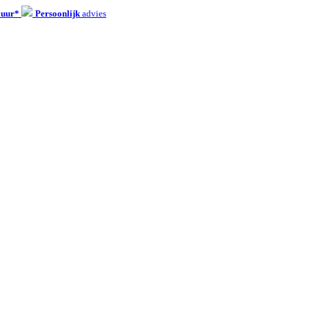
 uur*
Persoonlijk
advies