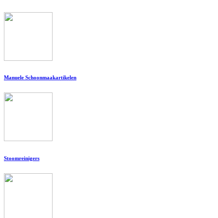
Manuele Schoonmaakartikelen
Stoomreinigers