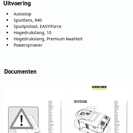
Uitvoering
Autostop
Spuitlans, 840
Spuitpistool, EASY!Force
Hogedrukslang, 10
Hogedrukslang, Premium kwaliteit
Powersproeier
Documenten