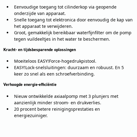
Eenvoudige toegang tot cilinderkop via geopende
onderzijde van apparaat.
Snelle toegang tot elektronica door eenvoudig de kap van
het apparaat te verwijderen.
Groot, gemakkelijk bereikbaar waterfijnfilter om de pomp
tegen vuildeeltjes in het water te beschermen.
Kracht- en tijdsbesparende oplossingen
Moeiteloos EASY!Force-hogedrukpistool.
EASY!Lock-snelsluitingen: duurzaam en robuust. En 5
keer zo snel als een schroefverbinding.
Verhoogde energie-efficiëntie
Nieuw ontwikkelde axiaalpomp met 3 plunjers met
aanzienlijk minder stroom- en drukverlies.
20 procent betere reinigingsprestaties en
energiezuiniger.