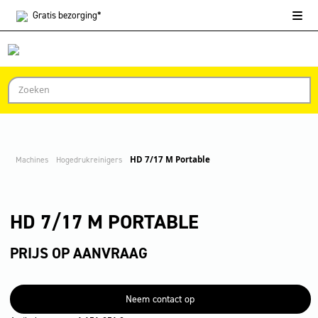
Gratis
bezorging*
Machines
Hogedrukreinigers
HD 7/17 M Portable
HD 7/17 M PORTABLE
PRIJS OP AANVRAAG
Neem contact op