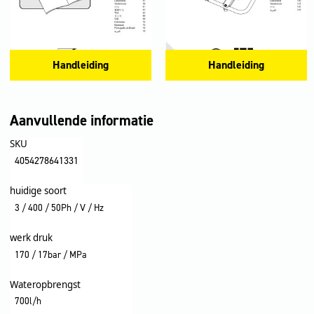
Handleiding
Handleiding
Aanvullende informatie
SKU
4054278641331
huidige soort
3 / 400 / 50Ph / V / Hz
werk druk
170 / 17bar / MPa
Wateropbrengst
700l/h