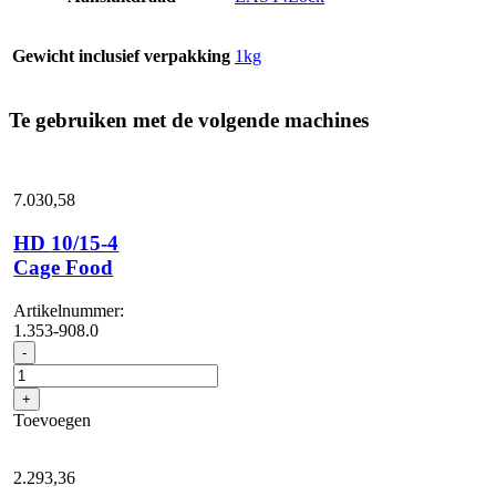
Gewicht inclusief verpakking
1kg
Te gebruiken met de volgende machines
7.030,
58
HD 10/15-4
Cage Food
Artikelnummer:
1.353-908.0
HD
-
10/15-
4
+
Cage
Toevoegen
Food
aantal
2.293,
36