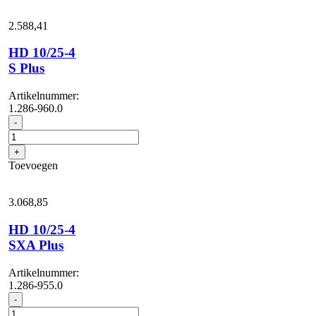
aantal
2.588,
41
HD 10/25-4
S Plus
Artikelnummer:
1.286-960.0
HD
-
10/25-
4
+
S
Toevoegen
Plus
aantal
3.068,
85
HD 10/25-4
SXA Plus
Artikelnummer:
1.286-955.0
HD
-
10/25-