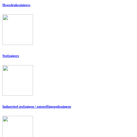
Hogedrukreinigers
Stofzuigers
Industrieel stofzuigen / ontstoffingsoplossingen