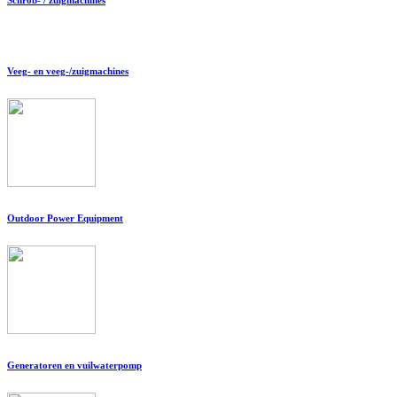
Veeg- en veeg-/zuigmachines
Outdoor Power Equipment
Generatoren en vuilwaterpomp