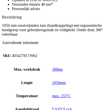
Verzonden binnen 48 uur*
Persoonlijk advies
Beschrijving
1050 mm roestvrijstalen lans (handkoppeling) met ergonomische
handgreep voor gebruikersgemak en veiligheid. Onder druk 360°
roteerbaar.
Aanvullende informatie
SKU
4054278173962
Max. werkdruk
300bar
Lengte
1050mm
Temperatuur
max. 155°C
Aansluitdraad
EASY!Lock