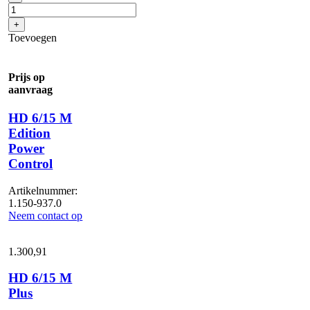
6/15
M
+
Cage
Toevoegen
aantal
Prijs op
aanvraag
HD 6/15 M
Edition
Power
Control
Artikelnummer:
1.150-937.0
Neem contact op
1.300,
91
HD 6/15 M
Plus