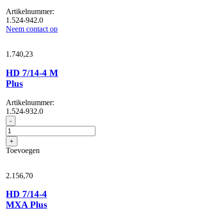
Artikelnummer:
1.524-942.0
Neem contact op
1.740,
23
HD 7/14-4 M
Plus
Artikelnummer:
1.524-932.0
HD
-
7/14-
4
+
M
Toevoegen
Plus
aantal
2.156,
70
HD 7/14-4
MXA Plus