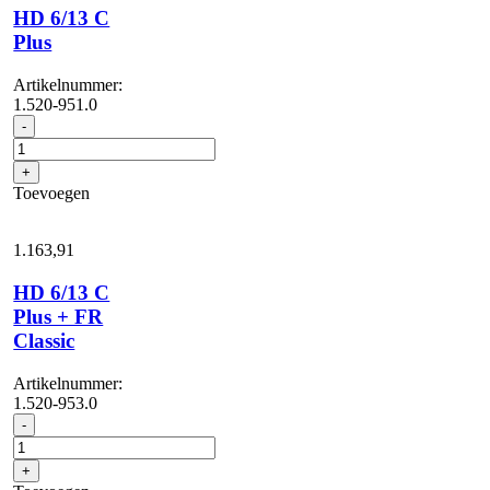
HD 6/13 C
Plus
Artikelnummer:
1.520-951.0
HD
-
6/13
C
+
Plus
Toevoegen
aantal
1.163,
91
HD 6/13 C
Plus + FR
Classic
Artikelnummer:
1.520-953.0
HD
-
6/13
C
+
Plus