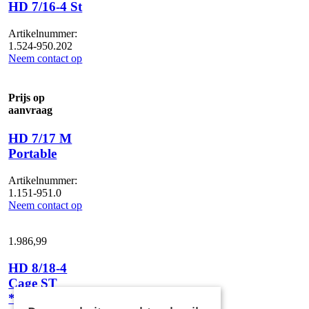
HD 7/16-4 St
Artikelnummer:
1.524-950.202
Neem contact op
Prijs op
aanvraag
HD 7/17 M
Portable
Artikelnummer:
1.151-951.0
Neem contact op
1.986,
99
HD 8/18-4
Cage ST
*EU