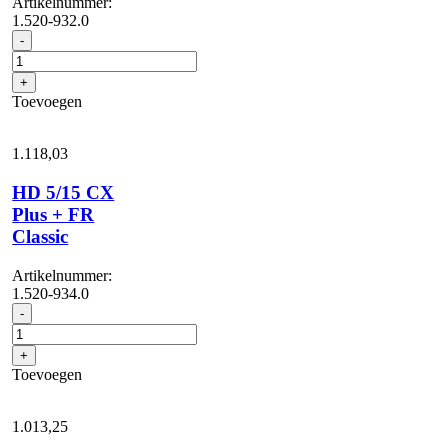
Artikelnummer:
1.520-932.0
HD
-
5/15
CX
+
Plus
Toevoegen
aantal
1.118,
03
HD 5/15 CX
Plus + FR
Classic
Artikelnummer:
1.520-934.0
HD
-
5/15
CX
+
Plus
Toevoegen
+
FR
Classic
1.013,
25
aantal