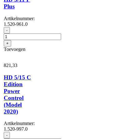
Plus
Artikelnummer:
1.520-961.0
HD
-
5/11
P
+
Plus
Toevoegen
aantal
821,
33
HD 5/15 C
Edition
Power
Control
(Model
2020)
Artikelnummer:
1.520-997.0
HD
-