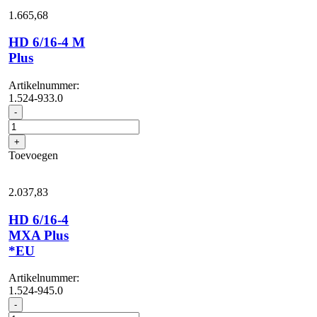
1.665,
68
HD 6/16-4 M
Plus
Artikelnummer:
1.524-933.0
HD
-
6/16-
4
+
M
Toevoegen
Plus
aantal
2.037,
83
HD 6/16-4
MXA Plus
*EU
Artikelnummer:
1.524-945.0
HD
-
6/16-