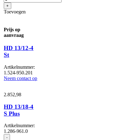
4
+
SXA
Toevoegen
Plus
aantal
Prijs op
aanvraag
HD 13/12-4
St
Artikelnummer:
1.524-950.201
Neem contact op
2.852,
98
HD 13/18-4
S Plus
Artikelnummer:
1.286-961.0
HD
-