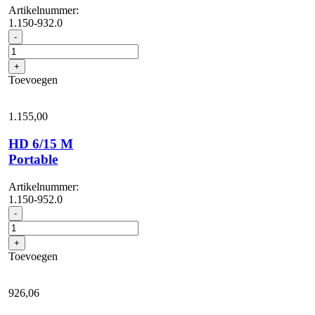
Artikelnummer:
1.150-932.0
HD
-
6/15
M
+
Plus
Toevoegen
aantal
1.155,
00
HD 6/15 M
Portable
Artikelnummer:
1.150-952.0
HD
-
6/15
M
+
Portable
Toevoegen
aantal
926,
06