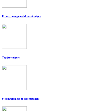
Raam- en oppervlaktestofzuiger
Tapijtreinigers
Stoomreinigers & stoomzuigers