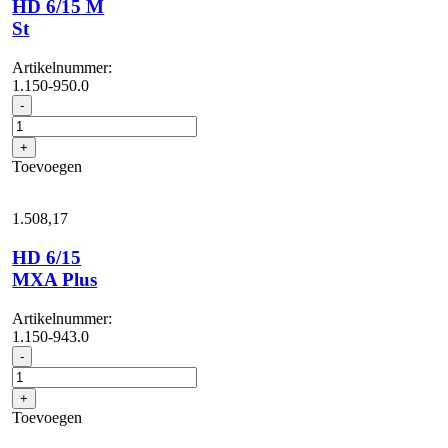
HD 6/15 M
St
Artikelnummer:
1.150-950.0
HD
-
6/15
M
+
St
Toevoegen
aantal
1.508,
17
HD 6/15
MXA Plus
Artikelnummer:
1.150-943.0
HD
-
6/15
MXA
+
Plus
Toevoegen
aantal