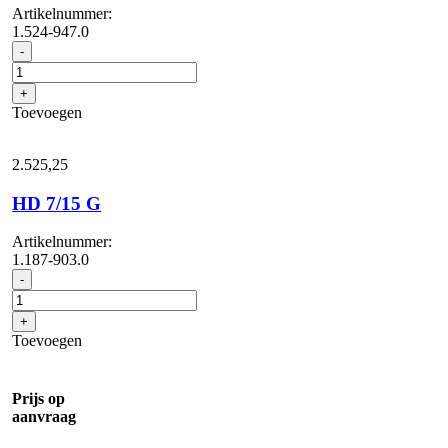
Artikelnummer:
1.524-947.0
HD
-
7/14-
4
+
MXA
Toevoegen
Plus
aantal
2.525,
25
HD 7/15 G
Artikelnummer:
1.187-903.0
HD
-
7/15
G
+
aantal
Toevoegen
Prijs op
aanvraag