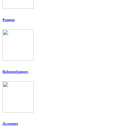
Pompen
Robotstofzuigers
Accessoire