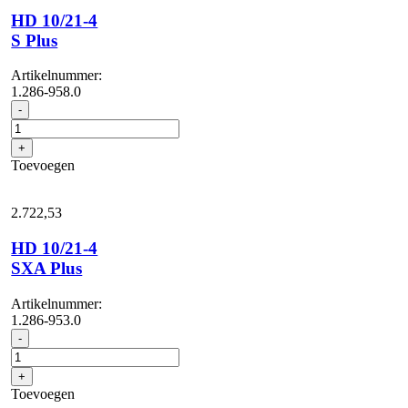
HD 10/21-4
S Plus
Artikelnummer:
1.286-958.0
HD
-
10/21-
4
+
S
Toevoegen
Plus
aantal
2.722,
53
HD 10/21-4
SXA Plus
Artikelnummer:
1.286-953.0
HD
-
10/21-
4
+
SXA
Toevoegen
Plus