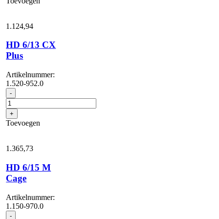
Toevoegen
+
FR
Classic
1.124,
94
aantal
HD 6/13 CX
Plus
Artikelnummer:
1.520-952.0
HD
-
6/13
CX
+
Plus
Toevoegen
aantal
1.365,
73
HD 6/15 M
Cage
Artikelnummer:
1.150-970.0
HD
-