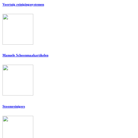
Voertuig reinigingssystemen
Manuele Schoonmaakartikelen
Stoomreinigers