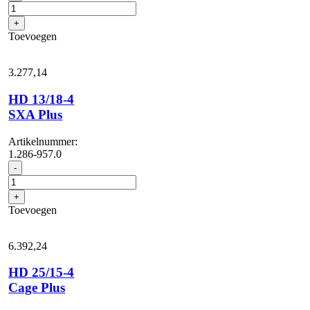
13/18-
4
+
S
Toevoegen
Plus
aantal
3.277,
14
HD 13/18-4
SXA Plus
Artikelnummer:
1.286-957.0
HD
-
13/18-
4
+
SXA
Toevoegen
Plus
aantal
6.392,
24
HD 25/15-4
Cage Plus