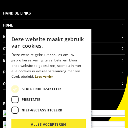
HANDIGE LINKS
HOME
KLANTENSERVICE
Deze website maakt gebruik
van cookies.
OVER ONS
Deze website gebruikt cookies om uw
gebruikerservaring te verbeteren. Door
BLOG
onze website te gebruiken, stemt u in met
alle cookies in overeenstemming met ons
PRIVACYVERKLARING
Cookiebeleid.
Lees verder
COOKIES
STRIKT NOODZAKELIJK
PRESTATIE
REVIEWMERK
NIET-GECLASSIFICEERD
ALLES ACCEPTEREN