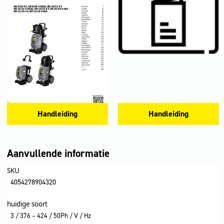
Handleiding
Handleiding
Aanvullende informatie
SKU
4054278904320
huidige soort
3 / 376 – 424 / 50Ph / V / Hz