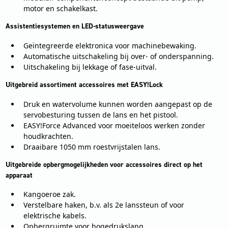
motor en schakelkast.
Assistentiesystemen en LED-statusweergave
Geïntegreerde elektronica voor machinebewaking.
Automatische uitschakeling bij over- of onderspanning.
Uitschakeling bij lekkage of fase-uitval.
Uitgebreid assortiment accessoires met EASY!Lock
Druk en watervolume kunnen worden aangepast op de
servobesturing tussen de lans en het pistool.
EASY!Force Advanced voor moeiteloos werken zonder
houdkrachten.
Draaibare 1050 mm roestvrijstalen lans.
Uitgebreide opbergmogelijkheden voor accessoires direct op het
apparaat
Kangoeroe zak.
Verstelbare haken, b.v. als 2e lanssteun of voor
elektrische kabels.
Opbergruimte voor hogedrukslang.