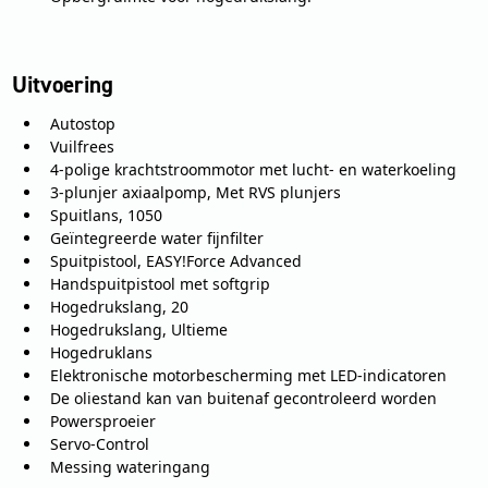
Uitvoering
Autostop
Vuilfrees
4-polige krachtstroommotor met lucht- en waterkoeling
3-plunjer axiaalpomp, Met RVS plunjers
Spuitlans, 1050
Geïntegreerde water fijnfilter
Spuitpistool, EASY!Force Advanced
Handspuitpistool met softgrip
Hogedrukslang, 20
Hogedrukslang, Ultieme
Hogedruklans
Elektronische motorbescherming met LED-indicatoren
De oliestand kan van buitenaf gecontroleerd worden
Powersproeier
Servo-Control
Messing wateringang