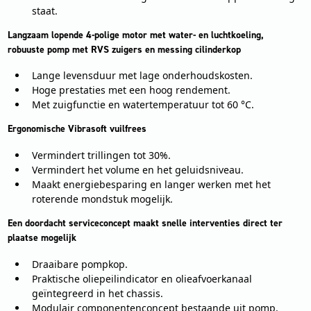
staat.
Langzaam lopende 4-polige motor met water- en luchtkoeling,
robuuste pomp met RVS zuigers en messing cilinderkop
Lange levensduur met lage onderhoudskosten.
Hoge prestaties met een hoog rendement.
Met zuigfunctie en watertemperatuur tot 60 °C.
Ergonomische Vibrasoft vuilfrees
Vermindert trillingen tot 30%.
Vermindert het volume en het geluidsniveau.
Maakt energiebesparing en langer werken met het
roterende mondstuk mogelijk.
Een doordacht serviceconcept maakt snelle interventies direct ter
plaatse mogelijk
Draaibare pompkop.
Praktische oliepeilindicator en olieafvoerkanaal
geïntegreerd in het chassis.
Modulair componentenconcept bestaande uit pomp,