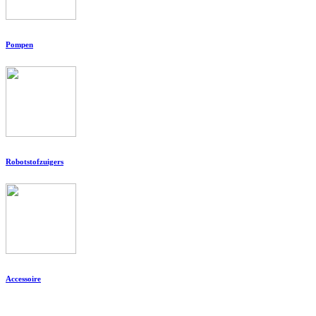
Pompen
Robotstofzuigers
Accessoire