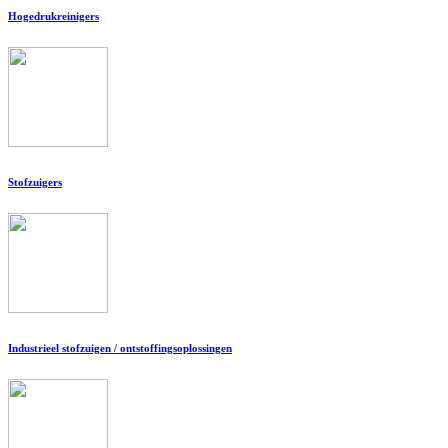
Hogedrukreinigers
Stofzuigers
Industrieel stofzuigen / ontstoffingsoplossingen