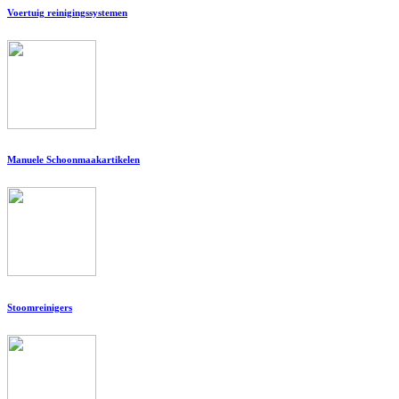
Voertuig reinigingssystemen
Manuele Schoonmaakartikelen
Stoomreinigers