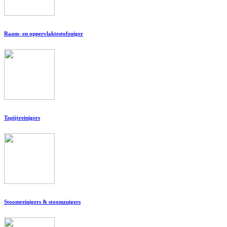
Raam- en oppervlaktestofzuiger
Tapijtreinigers
Stoomreinigers & stoomzuigers