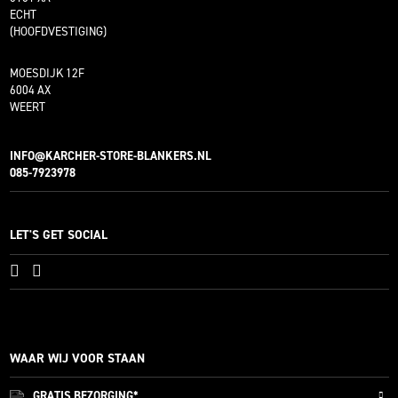
ECHT
(HOOFDVESTIGING)
MOESDIJK 12F
6004 AX
WEERT
INFO@KARCHER-STORE-BLANKERS.NL
085-7923978
LET'S GET SOCIAL
WAAR WIJ VOOR STAAN
GRATIS
BEZORGING*