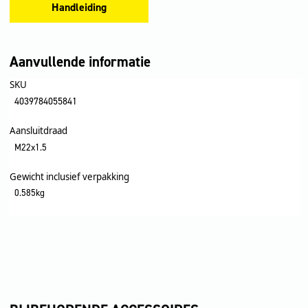
Handleiding
Aanvullende informatie
SKU
4039784055841
Aansluitdraad
M22x1.5
Gewicht inclusief verpakking
0.585kg