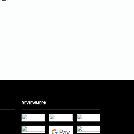
REVIEWMERK