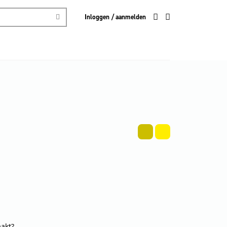
Inloggen / aanmelden
aakt?