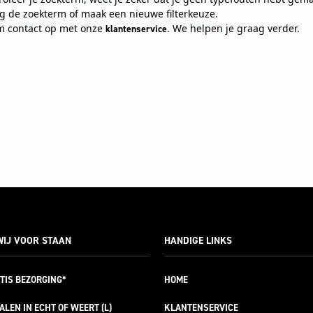
ig de zoekterm of maak een nieuwe filterkeuze.
 contact op met onze
. We helpen je graag verder.
klantenservice
IJ VOOR STAAN
HANDIGE LINKS
TIS
BEZORGING*
HOME
ALEN IN ECHT OF WEERT (L)
KLANTENSERVICE