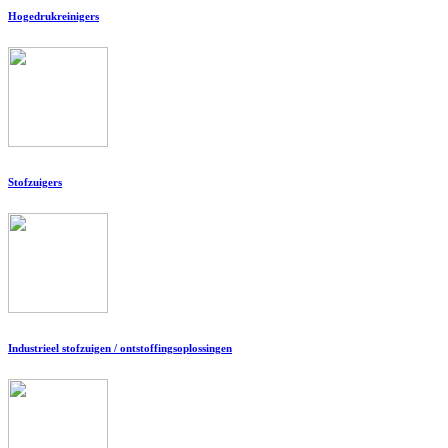
Hogedrukreinigers
Stofzuigers
Industrieel stofzuigen / ontstoffingsoplossingen