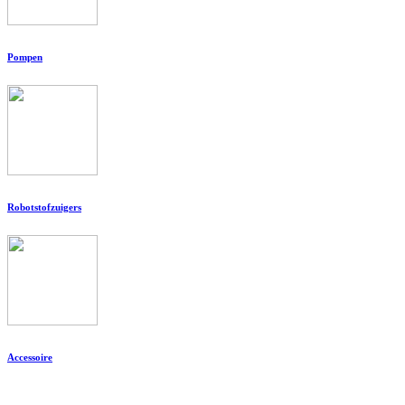
Pompen
Robotstofzuigers
Accessoire