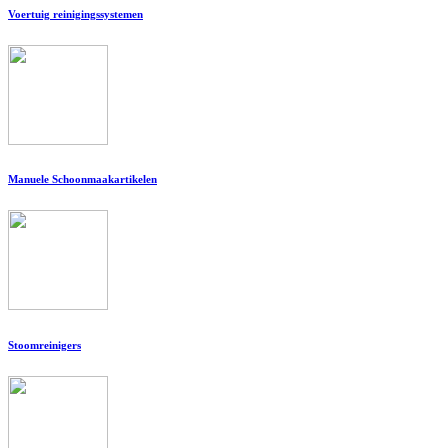
Voertuig reinigingssystemen
Manuele Schoonmaakartikelen
Stoomreinigers