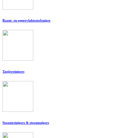
Raam- en oppervlaktestofzuiger
Tapijtreinigers
Stoomreinigers & stoomzuigers