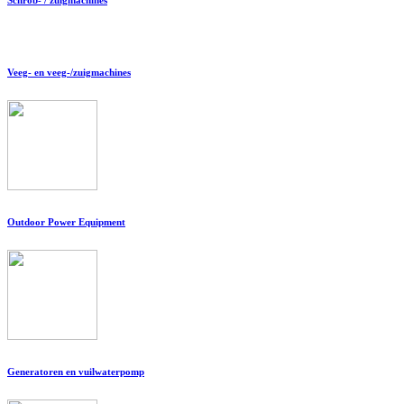
Veeg- en veeg-/zuigmachines
Outdoor Power Equipment
Generatoren en vuilwaterpomp