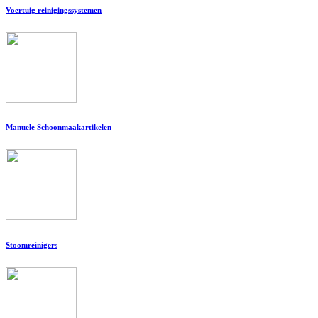
Voertuig reinigingssystemen
Manuele Schoonmaakartikelen
Stoomreinigers