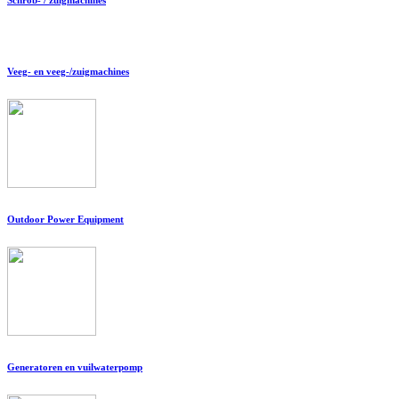
Veeg- en veeg-/zuigmachines
Outdoor Power Equipment
Generatoren en vuilwaterpomp