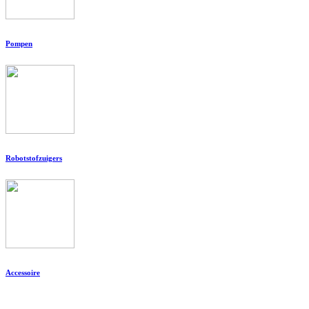
Pompen
Robotstofzuigers
Accessoire