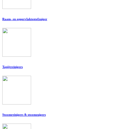
Raam- en oppervlaktestofzuiger
Tapijtreinigers
Stoomreinigers & stoomzuigers