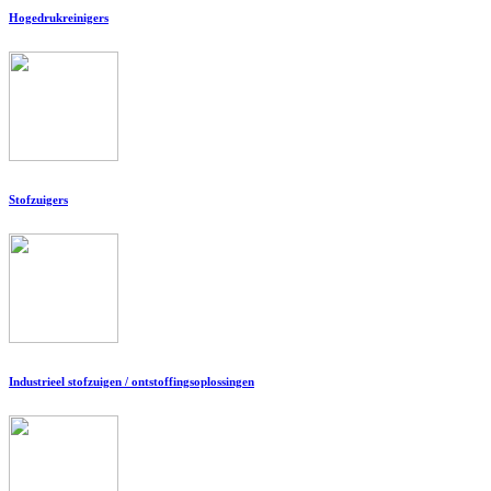
Hogedrukreinigers
Stofzuigers
Industrieel stofzuigen / ontstoffingsoplossingen