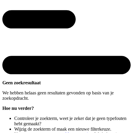
Geen zoekresultaat
We hebben helaas geen resultaten gevonden op basis van je
zoekopdracht.
Hoe nu verder?
Controleer je zoekterm, weet je zeker dat je geen typefouten
hebt gemaakt?
Wijzig de zoekterm of maak een nieuwe filterkeuze.