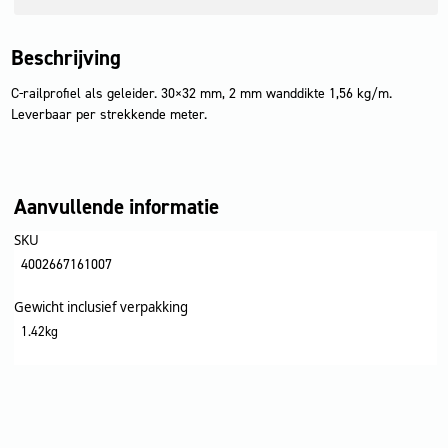
Beschrijving
C-railprofiel als geleider. 30×32 mm, 2 mm wanddikte 1,56 kg/m.
Leverbaar per strekkende meter.
Aanvullende informatie
SKU
4002667161007
Gewicht inclusief verpakking
1.42kg