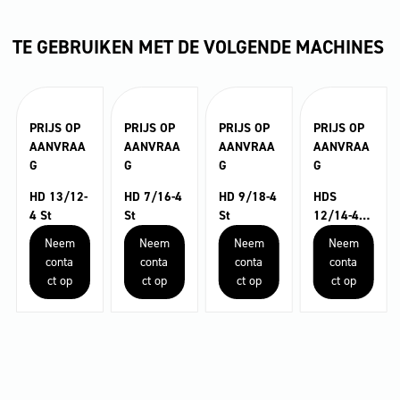
TE GEBRUIKEN MET DE VOLGENDE MACHINES
PRIJS OP
PRIJS OP
PRIJS OP
PRIJS OP
AANVRAA
AANVRAA
AANVRAA
AANVRAA
G
G
G
G
HD 13/12-
HD 7/16-4
HD 9/18-4
HDS
4 St
St
St
12/14-4
ST
Neem
Neem
Neem
Neem
conta
conta
conta
conta
ct op
ct op
ct op
ct op