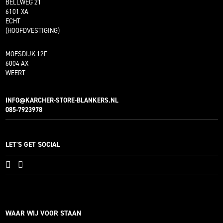
BELLWEG 21
6101 XA
ECHT
(HOOFDVESTIGING)
MOESDIJK 12F
6004 AX
WEERT
INFO@KARCHER-STORE-BLANKERS.NL
085-7923978
LET'S GET SOCIAL
WAAR WIJ VOOR STAAN