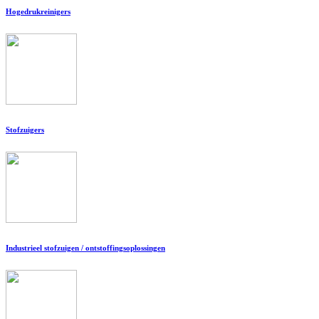
Hogedrukreinigers
Stofzuigers
Industrieel stofzuigen / ontstoffingsoplossingen