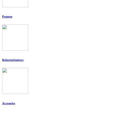
Pompen
Robotstofzuigers
Accessoire