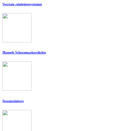
Voertuig reinigingssystemen
Manuele Schoonmaakartikelen
Stoomreinigers