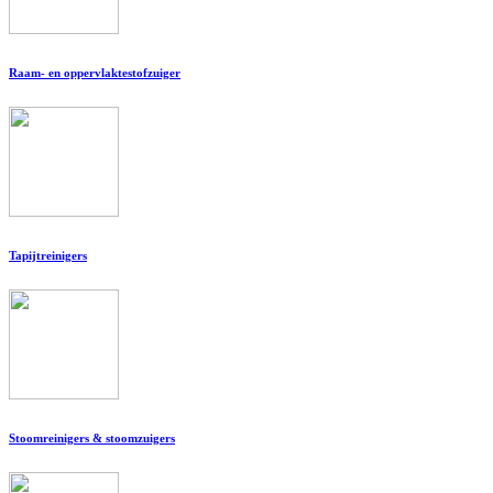
Raam- en oppervlaktestofzuiger
Tapijtreinigers
Stoomreinigers & stoomzuigers