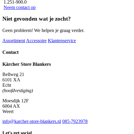
1.251-900.0
Neem contact op
Niet gevonden wat je zocht?
Geen probleem! We helpen je graag verder.
Assortiment
Accessoire
Klantenservice
Contact
Kärcher Store Blankers
Bellweg 21
6101 XA
Echt
(hoofdvestiging)
Moesdijk 12F
6004 AX
Weert
info@karcher-store-blankers.nl
085-7923978
Let's get social