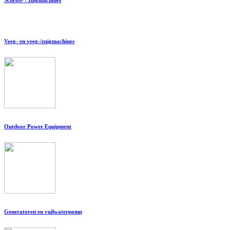
Veeg- en veeg-/zuigmachines
Outdoor Power Equipment
Generatoren en vuilwaterpomp