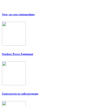
Veeg- en veeg-/zuigmachines
Outdoor Power Equipment
Generatoren en vuilwaterpomp