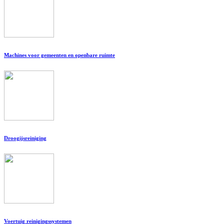
Machines voor gemeenten en openbare ruimte
Droogijsreiniging
Voertuig reinigingssystemen