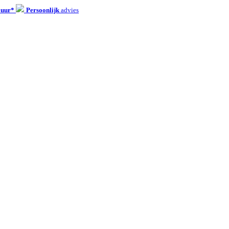
 uur*
Persoonlijk
advies