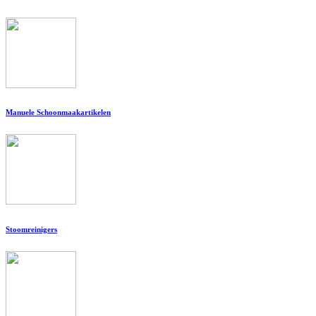
Manuele Schoonmaakartikelen
Stoomreinigers