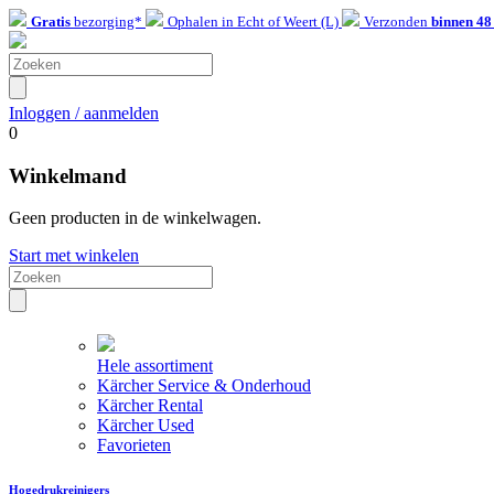
Gratis
bezorging*
Ophalen in Echt of Weert (L)
Verzonden
binnen 48
Inloggen / aanmelden
0
Winkelmand
Geen producten in de winkelwagen.
Start met winkelen
Hele assortiment
Kärcher Service & Onderhoud
Kärcher Rental
Kärcher Used
Favorieten
Hogedrukreinigers