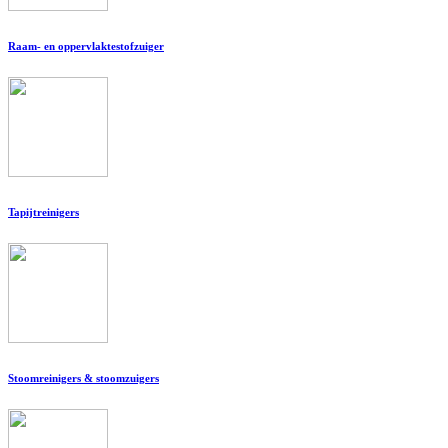
Raam- en oppervlaktestofzuiger
Tapijtreinigers
Stoomreinigers & stoomzuigers