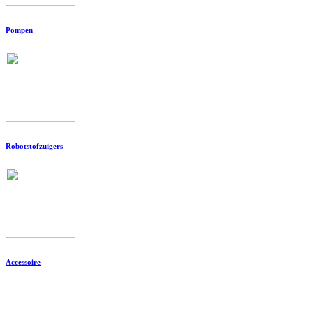
Pompen
Robotstofzuigers
Accessoire