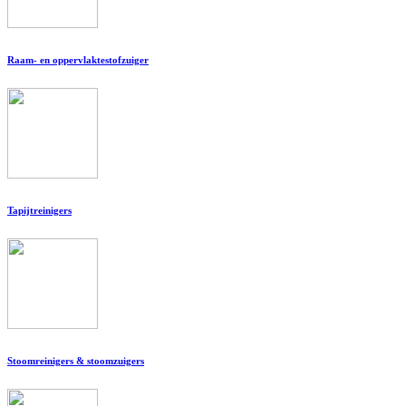
Raam- en oppervlaktestofzuiger
Tapijtreinigers
Stoomreinigers & stoomzuigers