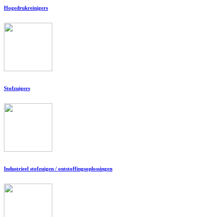
Hogedrukreinigers
Stofzuigers
Industrieel stofzuigen / ontstoffingsoplossingen