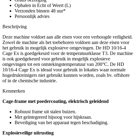
aantal
Ophalen in Echt of Weert (L)
Verzonden binnen 48 uur*
Persoonlijk advies
Beschrijving
Deze machine voldoet aan alle eisen voor een verhoogde veiligheid.
Zowel de machine als het toebehoren voldoen aan deze eisen voor
het gebruik in mogelijk explosieve omgevingen. De HD 10/16-4
Cage Ex is goedgekeurd voor de temperatuurklasse T3. De machine
is ook goedgekeurd voor gebruik in mogelijk explosieve
omgevingen tot een ontstekingstemperatuur van 200°C. De HD
10/16-4 Cage Ex is ideaal voor gebruik in lokaties waar normale
hogedrukreinigers niet gebruikt kunnen worden, zoals bv. offshore
of in de chemische industrie.
Kenmerken
Cage-frame met poedercoating, elektrisch geleidend
Robuust frame uit stalen buizen.
Met geïntegreerd hijsoog voor hijskraan.
Beveiliging van het apparaat tegen beschadiging.
Explosieveilige uitrusting