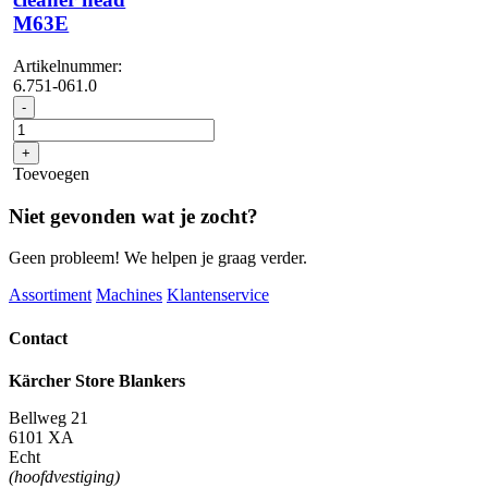
M63E
Artikelnummer:
6.751-061.0
Rotary
-
cleaner
head
+
M63E
Toevoegen
aantal
Niet gevonden wat je zocht?
Geen probleem! We helpen je graag verder.
Assortiment
Machines
Klantenservice
Contact
Kärcher Store Blankers
Bellweg 21
6101 XA
Echt
(hoofdvestiging)