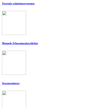
Voertuig reinigingssystemen
Manuele Schoonmaakartikelen
Stoomreinigers