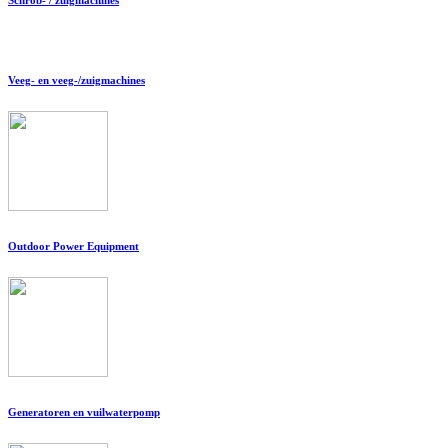
Veeg- en veeg-/zuigmachines
Outdoor Power Equipment
Generatoren en vuilwaterpomp