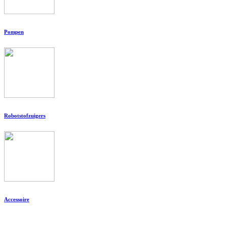
Pompen
Robotstofzuigers
Accessoire