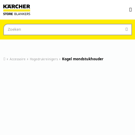
Accessoire
Hogedrukreinigers
Kogel mondstukhouder