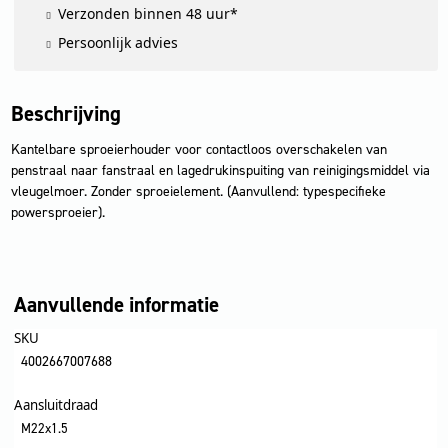
Verzonden binnen 48 uur*
Persoonlijk advies
Beschrijving
Kantelbare sproeierhouder voor contactloos overschakelen van
penstraal naar fanstraal en lagedrukinspuiting van reinigingsmiddel via
vleugelmoer. Zonder sproeielement. (Aanvullend: typespecifieke
powersproeier).
Aanvullende informatie
SKU
4002667007688
Aansluitdraad
M22x1.5