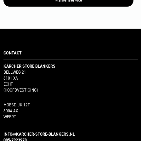
Klantenservice
CONTACT
KÄRCHER STORE BLANKERS
BELLWEG 21
6101 XA
ECHT
(HOOFDVESTIGING)
MOESDIJK 12F
6004 AX
WEERT
INFO@KARCHER-STORE-BLANKERS.NL
085-7923978