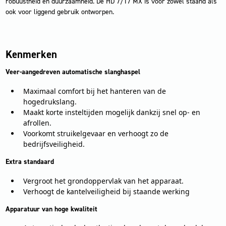
robuustheid en duurzaamheid. De HD 7/17 MX is voor zowel staand als
ook voor liggend gebruik ontworpen.
Kenmerken
Veer-aangedreven automatische slanghaspel
Maximaal comfort bij het hanteren van de
hogedrukslang.
Maakt korte insteltijden mogelijk dankzij snel op- en
afrollen.
Voorkomt struikelgevaar en verhoogt zo de
bedrijfsveiligheid.
Extra standaard
Vergroot het grondoppervlak van het apparaat.
Verhoogt de kantelveiligheid bij staande werking
Apparatuur van hoge kwaliteit