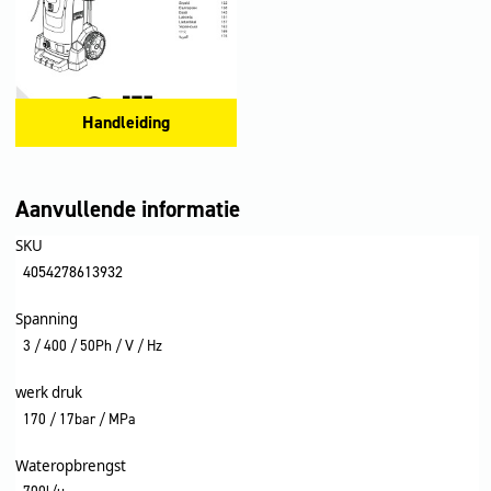
Handleiding
Aanvullende informatie
SKU
4054278613932
Spanning
3 / 400 / 50Ph / V / Hz
werk druk
170 / 17bar / MPa
Wateropbrengst