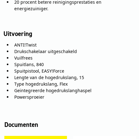
20 procent betere reinigingsprestaties en
energiezuiniger.
Uitvoering
ANTI!Twist
Drukschakelaar uitgeschakeld
Vuilfrees
Spuitlans, 840
Spuitpistool, EASY!Force
Lengte van de hogedrukslang, 15
Type hogedrukslang, Flex
Geïntegreerde hogedrukslanghaspel
Powersproeier
Documenten