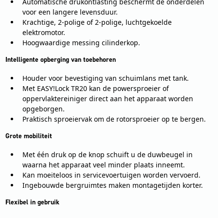
Automatische drukontlasting beschermt de onderdelen
voor een langere levensduur.
Krachtige, 2-polige of 2-polige, luchtgekoelde
elektromotor.
Hoogwaardige messing cilinderkop.
Intelligente opberging van toebehoren
Houder voor bevestiging van schuimlans met tank.
Met EASY!Lock TR20 kan de powersproeier of
oppervlaktereiniger direct aan het apparaat worden
opgeborgen.
Praktisch sproeiervak om de rotorsproeier op te bergen.
Grote mobiliteit
Met één druk op de knop schuift u de duwbeugel in
waarna het apparaat veel minder plaats inneemt.
Kan moeiteloos in servicevoertuigen worden vervoerd.
Ingebouwde bergruimtes maken montagetijden korter.
Flexibel in gebruik