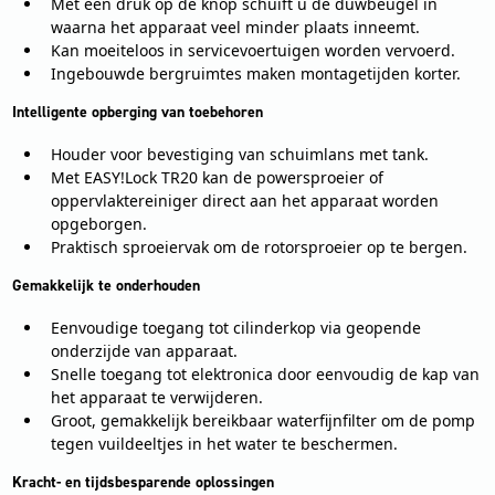
Met één druk op de knop schuift u de duwbeugel in
waarna het apparaat veel minder plaats inneemt.
Kan moeiteloos in servicevoertuigen worden vervoerd.
Ingebouwde bergruimtes maken montagetijden korter.
Intelligente opberging van toebehoren
Houder voor bevestiging van schuimlans met tank.
Met EASY!Lock TR20 kan de powersproeier of
oppervlaktereiniger direct aan het apparaat worden
opgeborgen.
Praktisch sproeiervak om de rotorsproeier op te bergen.
Gemakkelijk te onderhouden
Eenvoudige toegang tot cilinderkop via geopende
onderzijde van apparaat.
Snelle toegang tot elektronica door eenvoudig de kap van
het apparaat te verwijderen.
Groot, gemakkelijk bereikbaar waterfijnfilter om de pomp
tegen vuildeeltjes in het water te beschermen.
Kracht- en tijdsbesparende oplossingen