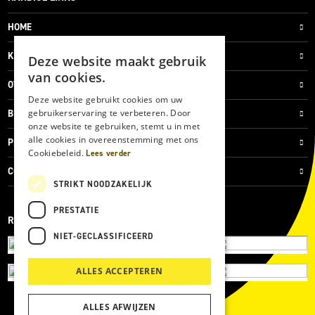
HOME
KLANTENSERVICE
Deze website maakt gebruik
van cookies.
OVER ONS
Deze website gebruikt cookies om uw
gebruikerservaring te verbeteren. Door
BLOG
onze website te gebruiken, stemt u in met
alle cookies in overeenstemming met ons
PRIVACYVERKLARING
Cookiebeleid.
Lees verder
COOKIES
STRIKT NOODZAKELIJK
PRESTATIE
REVIEWMERK
NIET-GECLASSIFICEERD
ALLES ACCEPTEREN
ALLES AFWIJZEN