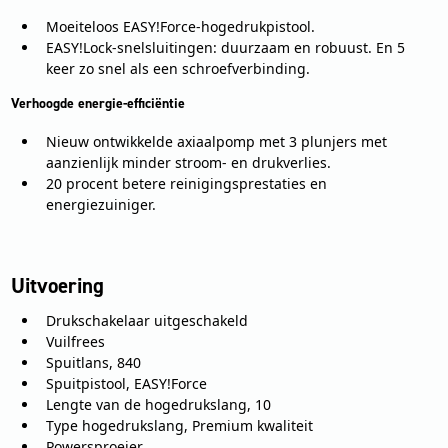
Moeiteloos EASY!Force-hogedrukpistool.
EASY!Lock-snelsluitingen: duurzaam en robuust. En 5
keer zo snel als een schroefverbinding.
Verhoogde energie-efficiëntie
Nieuw ontwikkelde axiaalpomp met 3 plunjers met
aanzienlijk minder stroom- en drukverlies.
20 procent betere reinigingsprestaties en
energiezuiniger.
Uitvoering
Drukschakelaar uitgeschakeld
Vuilfrees
Spuitlans, 840
Spuitpistool, EASY!Force
Lengte van de hogedrukslang, 10
Type hogedrukslang, Premium kwaliteit
Powersproeier