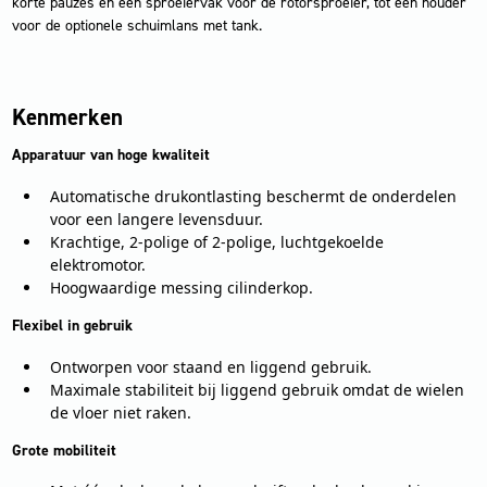
korte pauzes en een sproeiervak voor de rotorsproeier, tot een houder
voor de optionele schuimlans met tank.
Kenmerken
Apparatuur van hoge kwaliteit
Automatische drukontlasting beschermt de onderdelen
voor een langere levensduur.
Krachtige, 2-polige of 2-polige, luchtgekoelde
elektromotor.
Hoogwaardige messing cilinderkop.
Flexibel in gebruik
Ontworpen voor staand en liggend gebruik.
Maximale stabiliteit bij liggend gebruik omdat de wielen
de vloer niet raken.
Grote mobiliteit