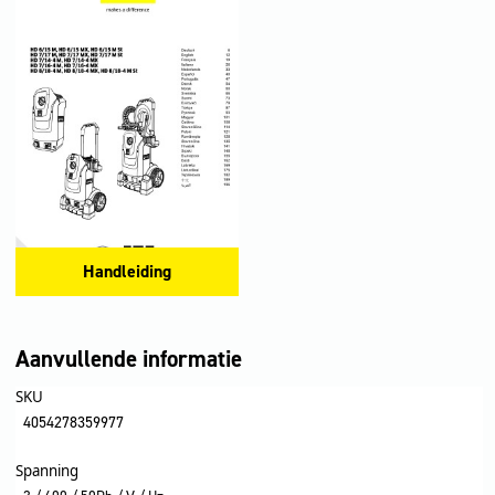
Handleiding
Aanvullende informatie
SKU
4054278359977
Spanning