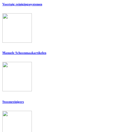
Voertuig reinigingssystemen
Manuele Schoonmaakartikelen
Stoomreinigers