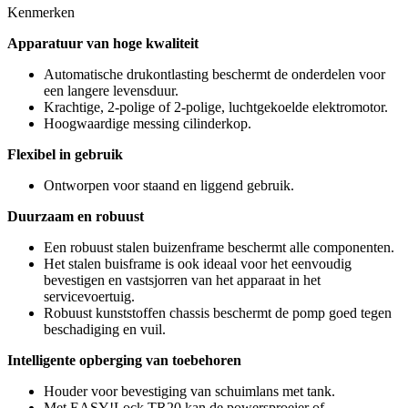
Kenmerken
Apparatuur van hoge kwaliteit
Automatische drukontlasting beschermt de onderdelen voor
een langere levensduur.
Krachtige, 2-polige of 2-polige, luchtgekoelde elektromotor.
Hoogwaardige messing cilinderkop.
Flexibel in gebruik
Ontworpen voor staand en liggend gebruik.
Duurzaam en robuust
Een robuust stalen buizenframe beschermt alle componenten.
Het stalen buisframe is ook ideaal voor het eenvoudig
bevestigen en vastsjorren van het apparaat in het
servicevoertuig.
Robuust kunststoffen chassis beschermt de pomp goed tegen
beschadiging en vuil.
Intelligente opberging van toebehoren
Houder voor bevestiging van schuimlans met tank.
Met EASY!Lock TR20 kan de powersproeier of