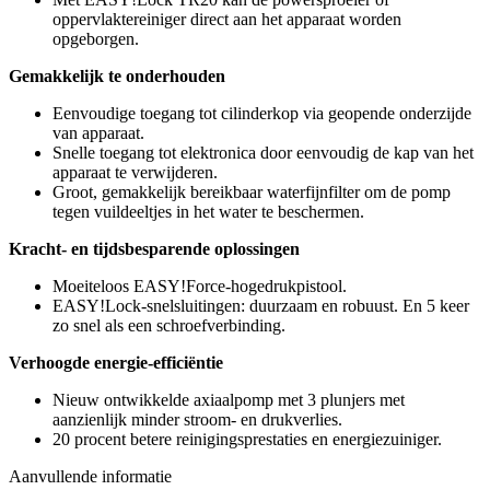
oppervlaktereiniger direct aan het apparaat worden
opgeborgen.
Gemakkelijk te onderhouden
Eenvoudige toegang tot cilinderkop via geopende onderzijde
van apparaat.
Snelle toegang tot elektronica door eenvoudig de kap van het
apparaat te verwijderen.
Groot, gemakkelijk bereikbaar waterfijnfilter om de pomp
tegen vuildeeltjes in het water te beschermen.
Kracht- en tijdsbesparende oplossingen
Moeiteloos EASY!Force-hogedrukpistool.
EASY!Lock-snelsluitingen: duurzaam en robuust. En 5 keer
zo snel als een schroefverbinding.
Verhoogde energie-efficiëntie
Nieuw ontwikkelde axiaalpomp met 3 plunjers met
aanzienlijk minder stroom- en drukverlies.
20 procent betere reinigingsprestaties en energiezuiniger.
Aanvullende informatie