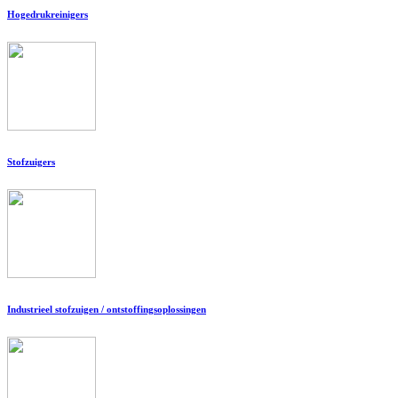
Hogedrukreinigers
Stofzuigers
Industrieel stofzuigen / ontstoffingsoplossingen