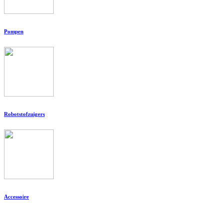
Pompen
Robotstofzuigers
Accessoire