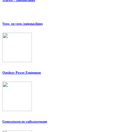
Veeg- en veeg-/zuigmachines
Outdoor Power Equipment
Generatoren en vuilwaterpomp