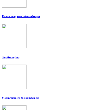
Raam- en oppervlaktestofzuiger
Tapijtreinigers
Stoomreinigers & stoomzuigers