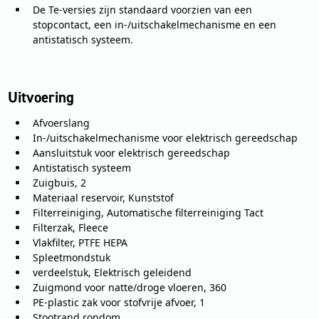
De Te-versies zijn standaard voorzien van een
stopcontact, een in-/uitschakelmechanisme en een
antistatisch systeem.
Uitvoering
Afvoerslang
In-/uitschakelmechanisme voor elektrisch gereedschap
Aansluitstuk voor elektrisch gereedschap
Antistatisch systeem
Zuigbuis, 2
Materiaal reservoir, Kunststof
Filterreiniging, Automatische filterreiniging Tact
Filterzak, Fleece
Vlakfilter, PTFE HEPA
Spleetmondstuk
verdeelstuk, Elektrisch geleidend
Zuigmond voor natte/droge vloeren, 360
PE-plastic zak voor stofvrije afvoer, 1
Stootrand rondom