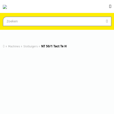
Machines
Stofzuigers
NT 50/1 Tact Te H