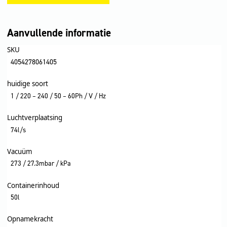
Aanvullende informatie
SKU
4054278061405
huidige soort
1 / 220 – 240 / 50 – 60Ph / V / Hz
Luchtverplaatsing
74l/s
Vacuüm
273 / 27.3mbar / kPa
Containerinhoud
50l
Opnamekracht