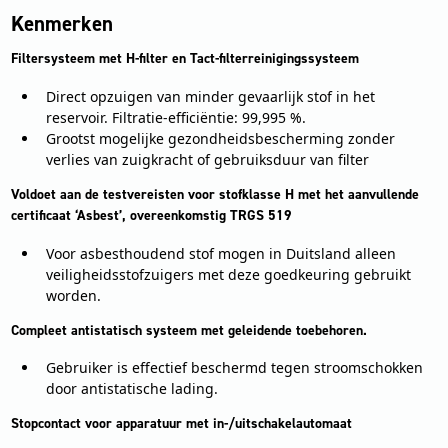
Kenmerken
Filtersysteem met H-filter en Tact-filterreinigingssysteem
Direct opzuigen van minder gevaarlijk stof in het
reservoir. Filtratie-efficiëntie: 99,995 %.
Grootst mogelijke gezondheidsbescherming zonder
verlies van zuigkracht of gebruiksduur van filter
Voldoet aan de testvereisten voor stofklasse H met het aanvullende
certificaat ‘Asbest’, overeenkomstig TRGS 519
Voor asbesthoudend stof mogen in Duitsland alleen
veiligheidsstofzuigers met deze goedkeuring gebruikt
worden.
Compleet antistatisch systeem met geleidende toebehoren.
Gebruiker is effectief beschermd tegen stroomschokken
door antistatische lading.
Stopcontact voor apparatuur met in-/uitschakelautomaat