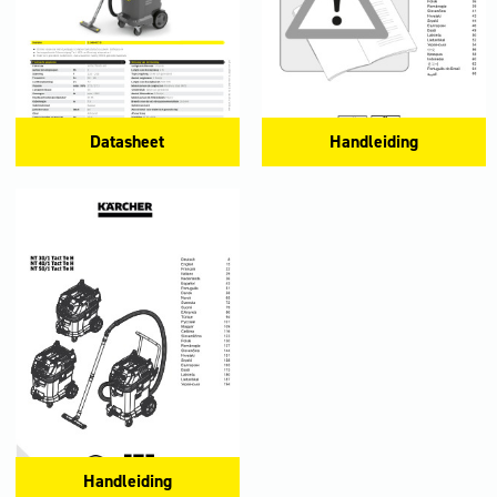
Datasheet
Handleiding
Handleiding