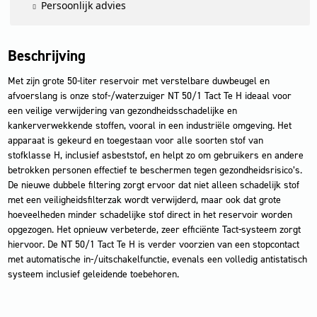
Persoonlijk advies
Beschrijving
Met zijn grote 50-liter reservoir met verstelbare duwbeugel en
afvoerslang is onze stof-/waterzuiger NT 50/1 Tact Te H ideaal voor
een veilige verwijdering van gezondheidsschadelijke en
kankerverwekkende stoffen, vooral in een industriële omgeving. Het
apparaat is gekeurd en toegestaan voor alle soorten stof van
stofklasse H, inclusief asbeststof, en helpt zo om gebruikers en andere
betrokken personen effectief te beschermen tegen gezondheidsrisico’s.
De nieuwe dubbele filtering zorgt ervoor dat niet alleen schadelijk stof
met een veiligheidsfilterzak wordt verwijderd, maar ook dat grote
hoeveelheden minder schadelijke stof direct in het reservoir worden
opgezogen. Het opnieuw verbeterde, zeer efficiënte Tact-systeem zorgt
hiervoor. De NT 50/1 Tact Te H is verder voorzien van een stopcontact
met automatische in-/uitschakelfunctie, evenals een volledig antistatisch
systeem inclusief geleidende toebehoren.