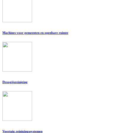
Machines voor gemeenten en openbare ruimte
Droogijsreiniging
Voertuig reinigingssystemen