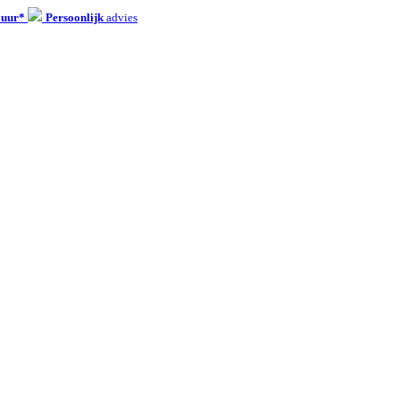
 uur*
Persoonlijk
advies