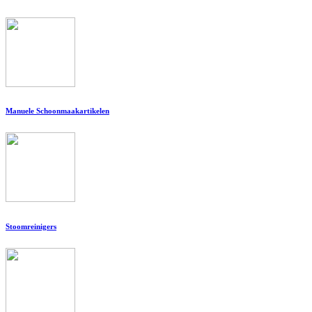
Manuele Schoonmaakartikelen
Stoomreinigers