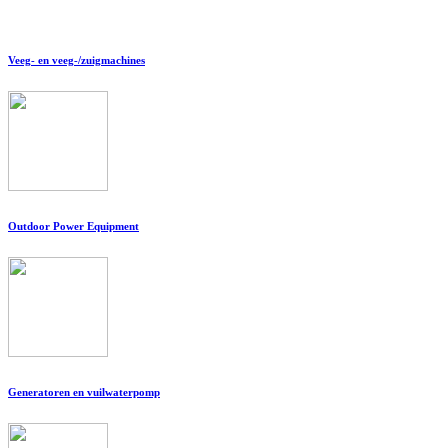
Veeg- en veeg-/zuigmachines
Outdoor Power Equipment
Generatoren en vuilwaterpomp