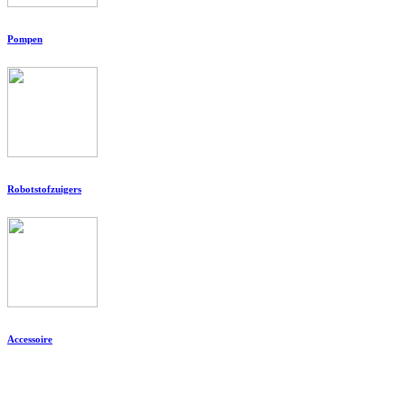
Pompen
Robotstofzuigers
Accessoire