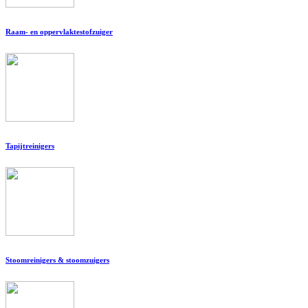
Raam- en oppervlaktestofzuiger
Tapijtreinigers
Stoomreinigers & stoomzuigers