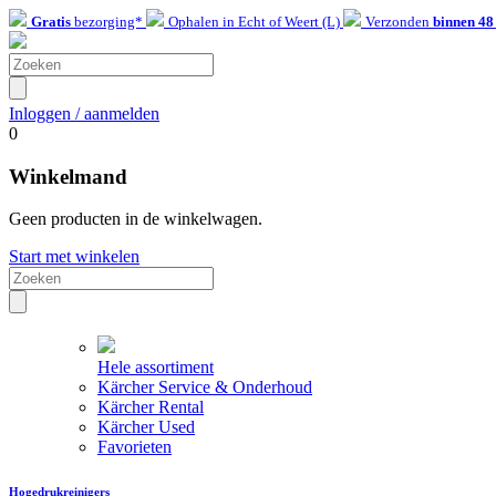
Gratis
bezorging*
Ophalen in Echt of Weert (L)
Verzonden
binnen 48
Inloggen / aanmelden
0
Winkelmand
Geen producten in de winkelwagen.
Start met winkelen
Hele assortiment
Kärcher Service & Onderhoud
Kärcher Rental
Kärcher Used
Favorieten
Hogedrukreinigers