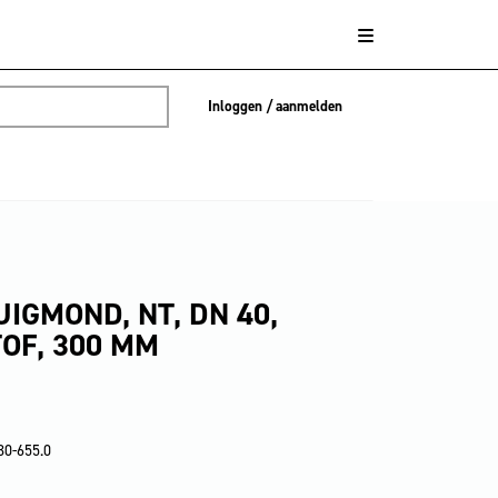
Inloggen / aanmelden
IGMOND, NT, DN 40,
OF, 300 MM
30-655.0