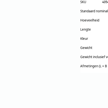
SKU
405
Standaard nominal
Hoeveelheid
Lengte
Kleur
Gewicht
Gewicht inclusief 
Afmetingen (L × B 