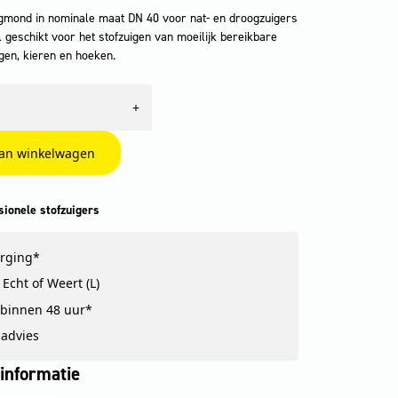
igmond in nominale maat DN 40 voor nat- en droogzuigers
 geschikt voor het stofzuigen van moeilijk bereikbare
gen, kieren en hoeken.
+
an winkelwagen
sionele stofzuigers
orging*
Echt of Weert (L)
binnen 48 uur*
 advies
informatie