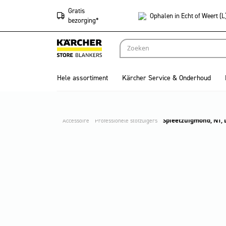
Gratis
Ophalen in Echt of Weert (L
bezorging*
Hele assortiment
Kärcher Service & Onderhoud
Accessoire
Professionele stofzuigers
Spleetzuigmond, NT, 