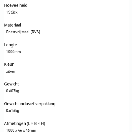
Hoeveelheid
1Stück
Materiaal
Roestvrij staal (RVS)
Lengte
1000mm
Kleur
zilver
Gewicht
0.607kg
Gewicht inclusief verpakking
0.616kg
Afmetingen (L × B × H)
1000 x 46 x 46mm