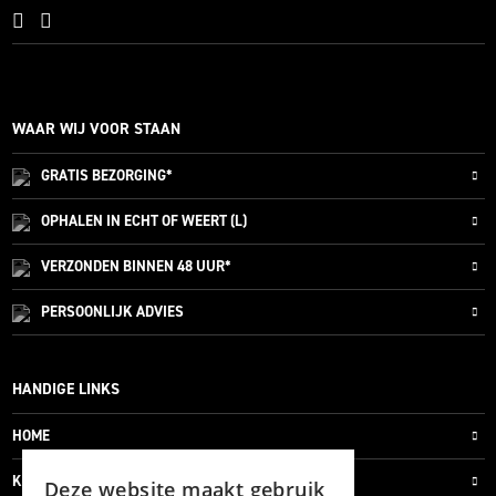
WAAR WIJ VOOR STAAN
GRATIS
BEZORGING*
OPHALEN IN ECHT OF WEERT (L)
VERZONDEN
BINNEN 48 UUR*
PERSOONLIJK
ADVIES
HANDIGE LINKS
HOME
KLANTENSERVICE
Deze website maakt gebruik