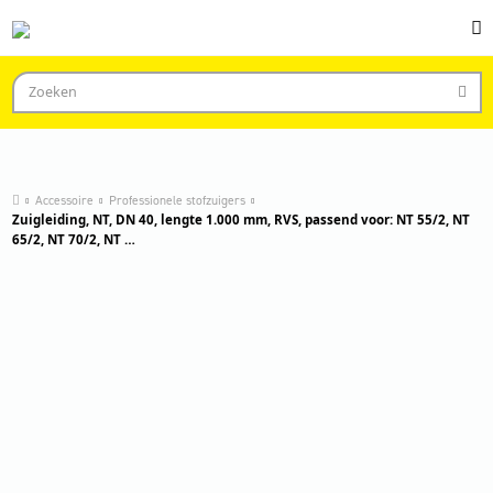
Accessoire
Professionele stofzuigers
Zuigleiding, NT, DN 40, lengte 1.000 mm, RVS, passend voor: NT 55/2, NT
65/2, NT 70/2, NT …