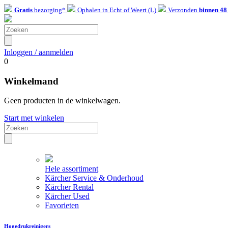
Gratis
bezorging*
Ophalen in Echt of Weert (L)
Verzonden
binnen 48
Inloggen / aanmelden
0
Winkelmand
Geen producten in de winkelwagen.
Start met winkelen
Hele assortiment
Kärcher Service & Onderhoud
Kärcher Rental
Kärcher Used
Favorieten
Hogedrukreinigers