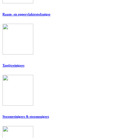
Raam- en oppervlaktestofzuiger
Tapijtreinigers
Stoomreinigers & stoomzuigers