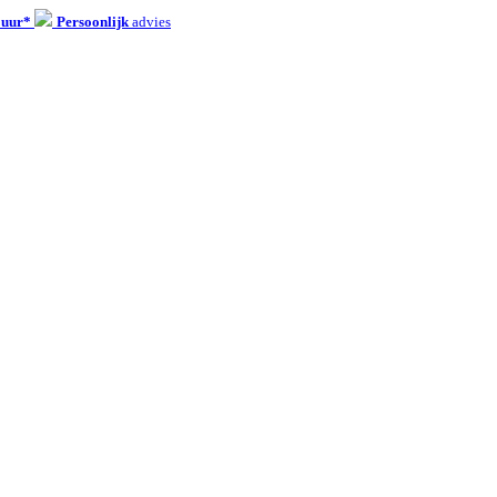
 uur*
Persoonlijk
advies