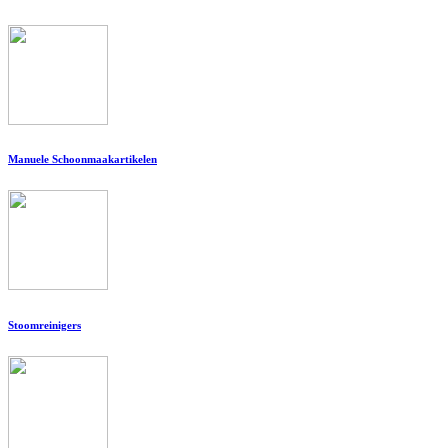
Manuele Schoonmaakartikelen
Stoomreinigers