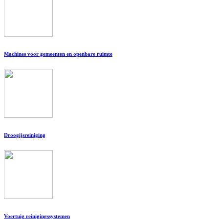
Machines voor gemeenten en openbare ruimte
Droogijsreiniging
Voertuig reinigingssystemen