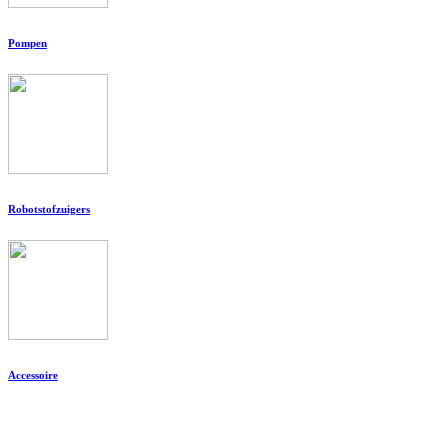
Pompen
Robotstofzuigers
Accessoire