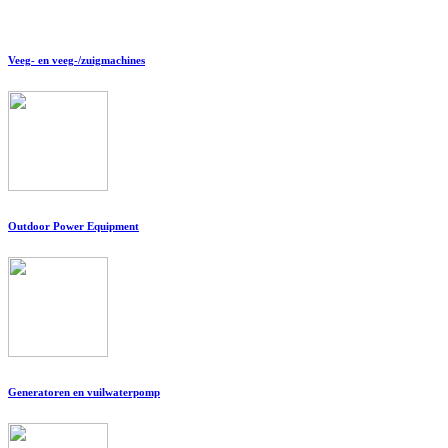
Veeg- en veeg-/zuigmachines
Outdoor Power Equipment
Generatoren en vuilwaterpomp