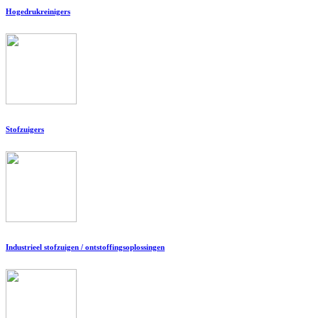
Hogedrukreinigers
Stofzuigers
Industrieel stofzuigen / ontstoffingsoplossingen