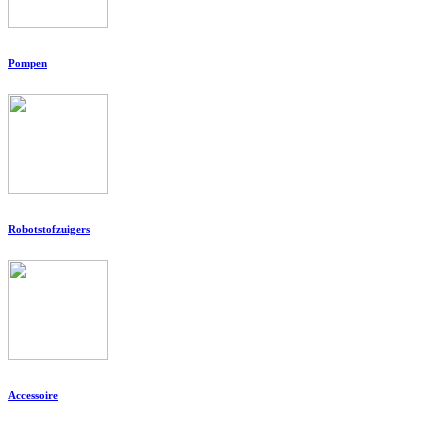
Pompen
Robotstofzuigers
Accessoire