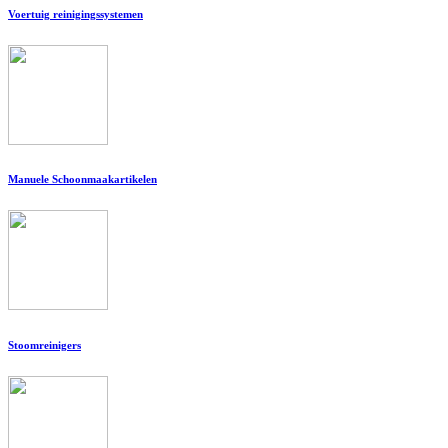
Voertuig reinigingssystemen
Manuele Schoonmaakartikelen
Stoomreinigers