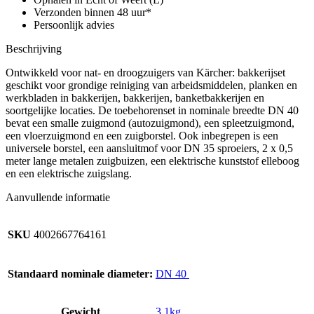
Verzonden binnen 48 uur*
Persoonlijk advies
Beschrijving
Ontwikkeld voor nat- en droogzuigers van Kärcher: bakkerijset
geschikt voor grondige reiniging van arbeidsmiddelen, planken en
werkbladen in bakkerijen, bakkerijen, banketbakkerijen en
soortgelijke locaties. De toebehorenset in nominale breedte DN 40
bevat een smalle zuigmond (autozuigmond), een spleetzuigmond,
een vloerzuigmond en een zuigborstel. Ook inbegrepen is een
universele borstel, een aansluitmof voor DN 35 sproeiers, 2 x 0,5
meter lange metalen zuigbuizen, een elektrische kunststof elleboog
en een elektrische zuigslang.
Aanvullende informatie
SKU
4002667764161
Standaard nominale diameter:
DN 40
Gewicht
3,1kg