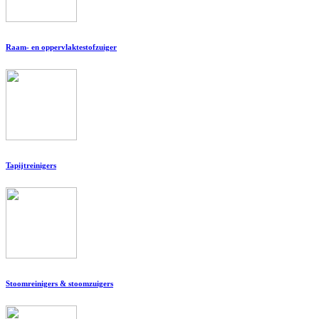
Raam- en oppervlaktestofzuiger
Tapijtreinigers
Stoomreinigers & stoomzuigers