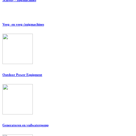
Veeg- en veeg-/zuigmachines
Outdoor Power Equipment
Generatoren en vuilwaterpomp