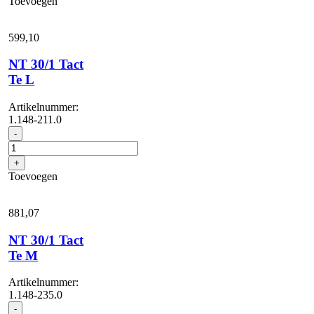
Toevoegen
H
aantal
599,
10
NT 30/1 Tact
Te L
Artikelnummer:
1.148-211.0
NT
-
30/1
Tact
+
Te
Toevoegen
L
aantal
881,
07
NT 30/1 Tact
Te M
Artikelnummer:
1.148-235.0
NT
-