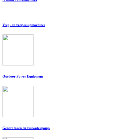
Veeg- en veeg-/zuigmachines
Outdoor Power Equipment
Generatoren en vuilwaterpomp