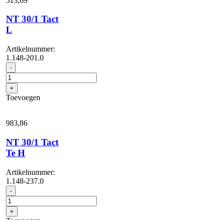
513,
69
NT 30/1 Tact
L
Artikelnummer:
1.148-201.0
NT
-
30/1
Tact
+
L
Toevoegen
aantal
983,
86
NT 30/1 Tact
Te H
Artikelnummer:
1.148-237.0
NT
-
30/1
Tact
+
Te