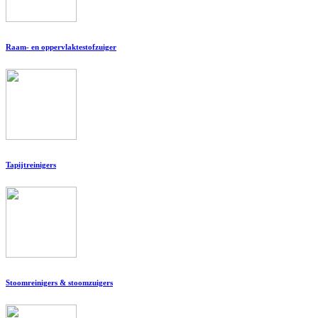
Raam- en oppervlaktestofzuiger
Tapijtreinigers
Stoomreinigers & stoomzuigers