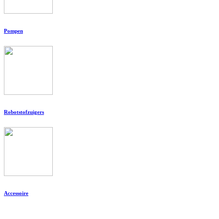
Pompen
Robotstofzuigers
Accessoire