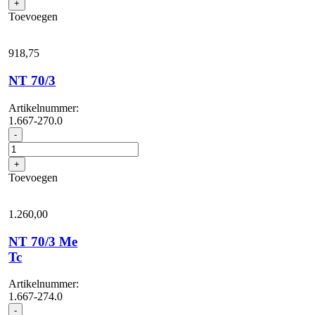
+
Toevoegen
918,
75
NT 70/3
Artikelnummer:
1.667-270.0
NT
-
70/3
aantal
+
Toevoegen
1.260,
00
NT 70/3 Me
Tc
Artikelnummer:
1.667-274.0
NT
-