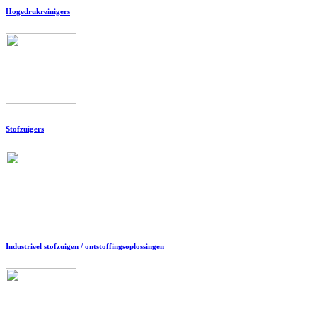
Hogedrukreinigers
Stofzuigers
Industrieel stofzuigen / ontstoffingsoplossingen