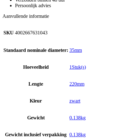
Persoonlijk advies
Aanvullende informatie
SKU
4002667631043
Standaard nominale diameter:
35mm
Hoeveelheid
1Stuk(s)
Lengte
220mm
Kleur
zwart
Gewicht
0.138kg
Gewicht inclusief verpakking
0.138kg