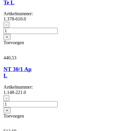
Te L
Artikelnummer:
1.378-610.0
NT
-
22/1
Ap
+
Te
Toevoegen
L
aantal
440,
53
NT 30/1 Ap
L
Artikelnummer:
1.148-221.0
NT
-
30/1
Ap
+
L
Toevoegen
aantal