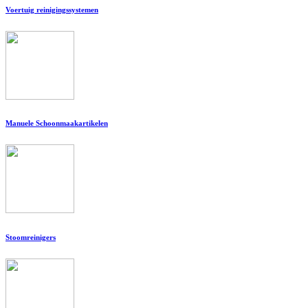
Voertuig reinigingssystemen
Manuele Schoonmaakartikelen
Stoomreinigers