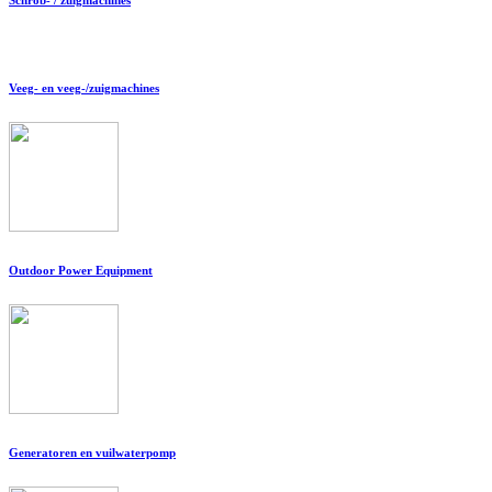
Veeg- en veeg-/zuigmachines
Outdoor Power Equipment
Generatoren en vuilwaterpomp