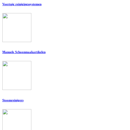
Voertuig reinigingssystemen
Manuele Schoonmaakartikelen
Stoomreinigers