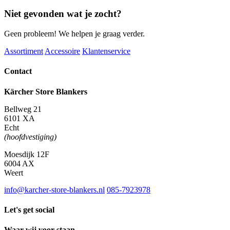
aantal
Niet gevonden wat je zocht?
Geen probleem! We helpen je graag verder.
Assortiment
Accessoire
Klantenservice
Contact
Kärcher Store Blankers
Bellweg 21
6101 XA
Echt
(hoofdvestiging)
Moesdijk 12F
6004 AX
Weert
info@karcher-store-blankers.nl
085-7923978
Let's get social
Waar wij voor staan