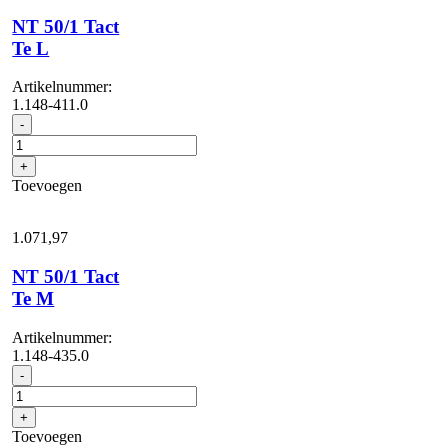
NT 50/1 Tact
Te L
Artikelnummer:
1.148-411.0
NT
-
50/1
Tact
+
Te
Toevoegen
L
aantal
1.071,
97
NT 50/1 Tact
Te M
Artikelnummer:
1.148-435.0
NT
-
50/1
Tact
+
Te
Toevoegen
M