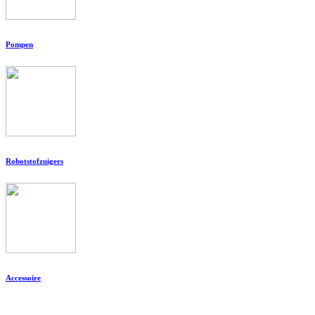
Pompen
Robotstofzuigers
Accessoire