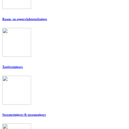
Raam- en oppervlaktestofzuiger
Tapijtreinigers
Stoomreinigers & stoomzuigers