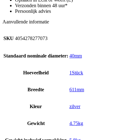
Verzonden binnen 48 uur*
Persoonlijk advies
Aanvullende informatie
SKU
4054278277073
Standaard nominale diameter:
40mm
Hoeveelheid
1Stück
Breedte
611mm
Kleur
zilver
Gewicht
4.75kg