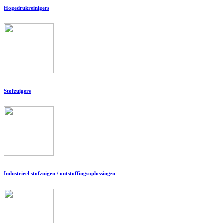
Hogedrukreinigers
Stofzuigers
Industrieel stofzuigen / ontstoffingsoplossingen