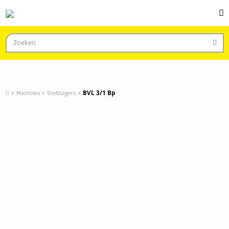
Machines
Stofzuigers
BVL 3/1 Bp