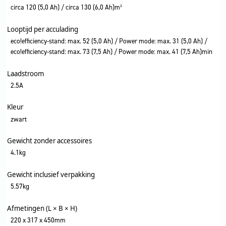
circa 120 (5,0 Ah) / circa 130 (6,0 Ah)m²
Looptijd per acculading
eco!efficiency-stand: max. 52 (5,0 Ah) / Power mode: max. 31 (5,0 Ah) /
eco!efficiency-stand: max. 73 (7,5 Ah) / Power mode: max. 41 (7,5 Ah)min
Laadstroom
2.5A
Kleur
zwart
Gewicht zonder accessoires
4.1kg
Gewicht inclusief verpakking
5.57kg
Afmetingen (L × B × H)
220 x 317 x 450mm