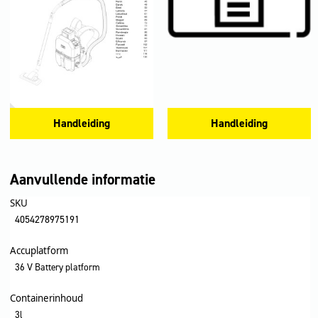
Handleiding
Handleiding
Aanvullende informatie
SKU
4054278975191
Accuplatform
36 V Battery platform
Containerinhoud
3l