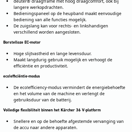
deuter® draagframe met hoog draagcomfort, ook bij
langere werkopdrachten.
Bedieningspaneel op de heupband maakt eenvoudige
bediening van alle functies mogelijk.
De zuigslang kan voor rechts- en linkshandigen
verschillend worden aangesloten.
Borstelloze EC-motor
Hoge slijtvastheid en lange levensduur.
Maakt langdurig gebruik mogelijk en verhoogt de
efficiëntie en productiviteit.
eco!efficiëntie-modus
De eco!efficiency-modus vermindert de energiebehoefte
en het volume van de machine en verlengt de
gebruiksduur van de batterij.
Volledige flexibiliteit binnen het Kärcher 36 V-platform
Snellere en op de behoefte afgestemde vervanging van
de accu naar andere apparaten.