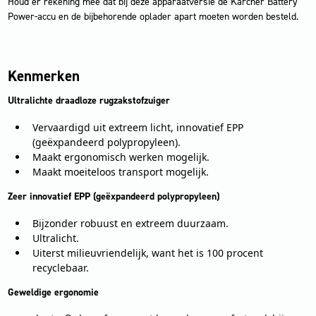
Houd er rekening mee dat bij deze apparaatversie de Kärcher Battery
Power-accu en de bijbehorende oplader apart moeten worden besteld.
Kenmerken
Ultralichte draadloze rugzakstofzuiger
Vervaardigd uit extreem licht, innovatief EPP
(geëxpandeerd polypropyleen).
Maakt ergonomisch werken mogelijk.
Maakt moeiteloos transport mogelijk.
Zeer innovatief EPP (geëxpandeerd polypropyleen)
Bijzonder robuust en extreem duurzaam.
Ultralicht.
Uiterst milieuvriendelijk, want het is 100 procent
recyclebaar.
Geweldige ergonomie