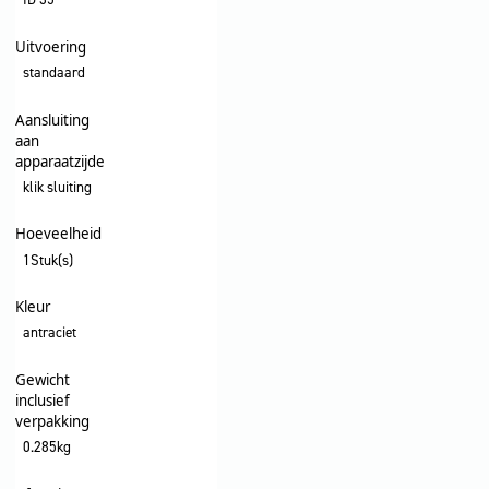
Uitvoering
standaard
Aansluiting
aan
apparaatzijde
klik sluiting
Hoeveelheid
1Stuk(s)
Kleur
antraciet
Gewicht
inclusief
verpakking
0.285kg