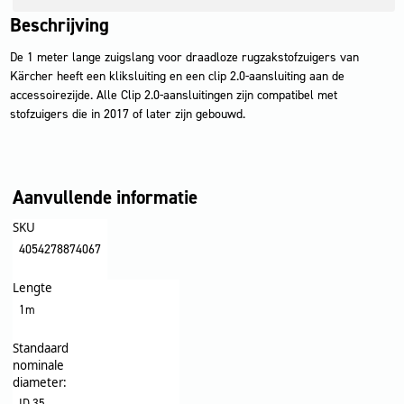
Beschrijving
De 1 meter lange zuigslang voor draadloze rugzakstofzuigers van
Kärcher heeft een kliksluiting en een clip 2.0-aansluiting aan de
accessoirezijde. Alle Clip 2.0-aansluitingen zijn compatibel met
stofzuigers die in 2017 of later zijn gebouwd.
Aanvullende informatie
SKU
4054278874067
Lengte
1m
Standaard
nominale
diameter:
ID 35