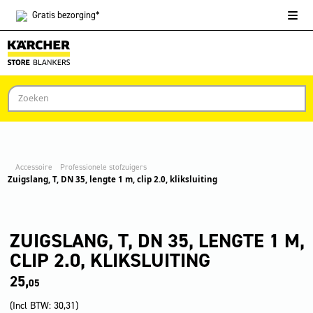
Gratis
bezorging*
Accessoire
Professionele stofzuigers
Zuigslang, T, DN 35, lengte 1 m, clip 2.0, kliksluiting
ZUIGSLANG, T, DN 35, LENGTE 1 M,
CLIP 2.0, KLIKSLUITING
25,
05
(Incl BTW:
30,31
)