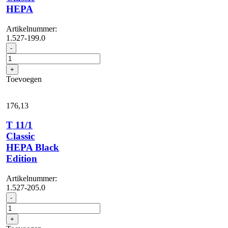
HEPA
Artikelnummer:
1.527-199.0
T
-
11/1
Classic
+
HEPA
Toevoegen
aantal
176,
13
T 11/1
Classic
HEPA Black
Edition
Artikelnummer:
1.527-205.0
T
-
11/1
Classic
+
HEPA