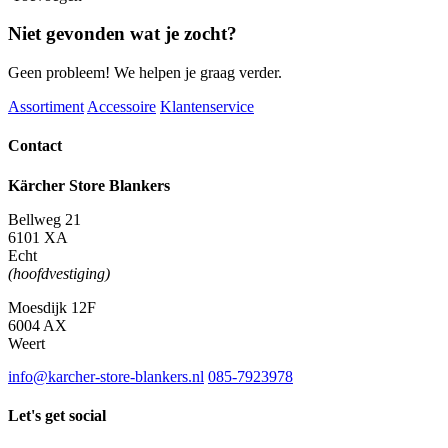
Niet gevonden wat je zocht?
Geen probleem! We helpen je graag verder.
Assortiment
Accessoire
Klantenservice
Contact
Kärcher Store Blankers
Bellweg 21
6101 XA
Echt
(hoofdvestiging)
Moesdijk 12F
6004 AX
Weert
info@karcher-store-blankers.nl
085-7923978
Let's get social