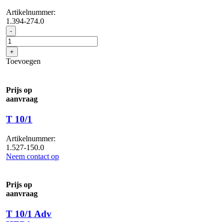
Artikelnummer:
1.394-274.0
BVL
-
5/1
Bp
+
aantal
Toevoegen
Prijs op
aanvraag
T 10/1
Artikelnummer:
1.527-150.0
Neem contact op
Prijs op
aanvraag
T 10/1 Adv