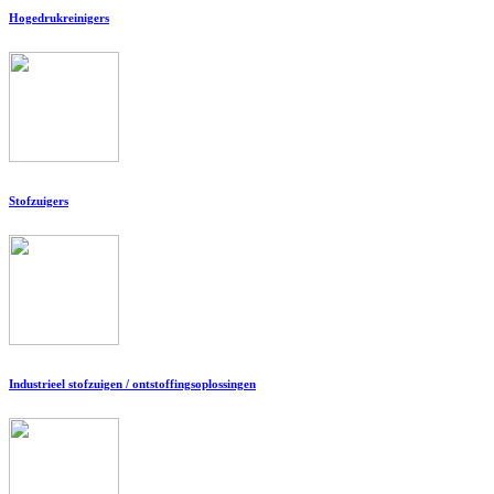
Hogedrukreinigers
Stofzuigers
Industrieel stofzuigen / ontstoffingsoplossingen