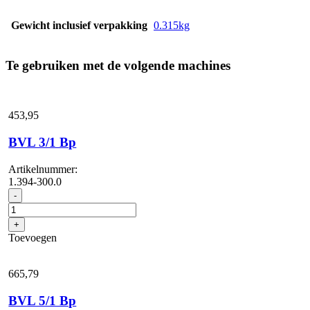
Gewicht inclusief verpakking
0.315kg
Te gebruiken met de volgende machines
453,
95
BVL 3/1 Bp
Artikelnummer:
1.394-300.0
BVL
-
3/1
Bp
+
aantal
Toevoegen
665,
79
BVL 5/1 Bp