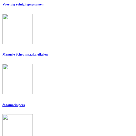
Voertuig reinigingssystemen
Manuele Schoonmaakartikelen
Stoomreinigers