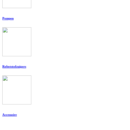
Pompen
Robotstofzuigers
Accessoire