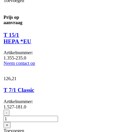
Toevoegen
Black
Edition
aantal
Prijs op
aanvraag
T 15/1
HEPA *EU
Artikelnummer:
1.355-235.0
Neem contact op
126,
21
T 7/1 Classic
Artikelnummer:
1.527-181.0
T
-
7/1
Classic
+
aantal
Toevoegen