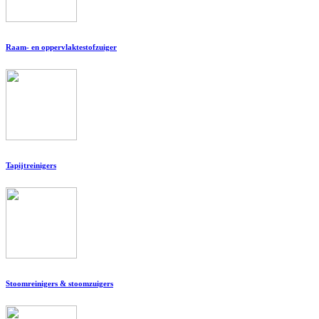
Raam- en oppervlaktestofzuiger
Tapijtreinigers
Stoomreinigers & stoomzuigers