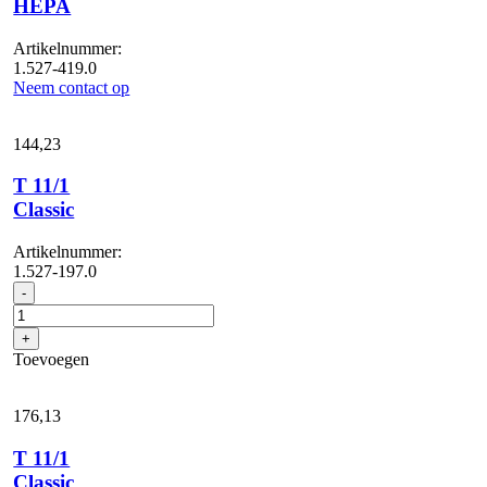
HEPA
Artikelnummer:
1.527-419.0
Neem contact op
144,
23
T 11/1
Classic
Artikelnummer:
1.527-197.0
T
-
11/1
Classic
+
aantal
Toevoegen
176,
13
T 11/1
Classic