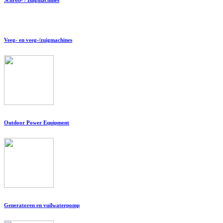
Veeg- en veeg-/zuigmachines
Outdoor Power Equipment
Generatoren en vuilwaterpomp