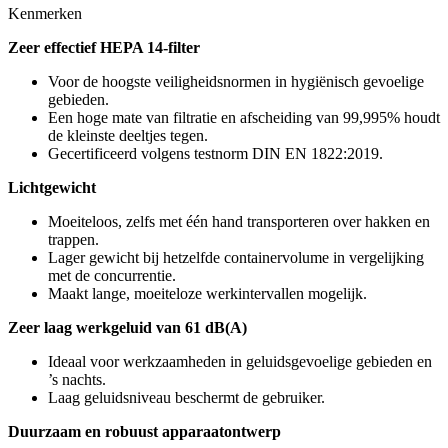
Kenmerken
Zeer effectief HEPA 14-filter
Voor de hoogste veiligheidsnormen in hygiënisch gevoelige
gebieden.
Een hoge mate van filtratie en afscheiding van 99,995% houdt
de kleinste deeltjes tegen.
Gecertificeerd volgens testnorm DIN EN 1822:2019.
Lichtgewicht
Moeiteloos, zelfs met één hand transporteren over hakken en
trappen.
Lager gewicht bij hetzelfde containervolume in vergelijking
met de concurrentie.
Maakt lange, moeiteloze werkintervallen mogelijk.
Zeer laag werkgeluid van 61 dB(A)
Ideaal voor werkzaamheden in geluidsgevoelige gebieden en
’s nachts.
Laag geluidsniveau beschermt de gebruiker.
Duurzaam en robuust apparaatontwerp