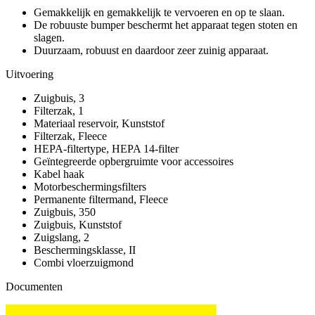
Gemakkelijk en gemakkelijk te vervoeren en op te slaan.
De robuuste bumper beschermt het apparaat tegen stoten en
slagen.
Duurzaam, robuust en daardoor zeer zuinig apparaat.
Uitvoering
Zuigbuis, 3
Filterzak, 1
Materiaal reservoir, Kunststof
Filterzak, Fleece
HEPA-filtertype, HEPA 14-filter
Geïntegreerde opbergruimte voor accessoires
Kabel haak
Motorbeschermingsfilters
Permanente filtermand, Fleece
Zuigbuis, 350
Zuigbuis, Kunststof
Zuigslang, 2
Beschermingsklasse, II
Combi vloerzuigmond
Documenten