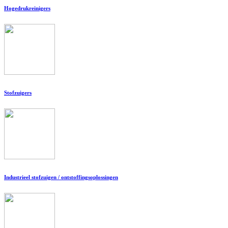
Hogedrukreinigers
Stofzuigers
Industrieel stofzuigen / ontstoffingsoplossingen