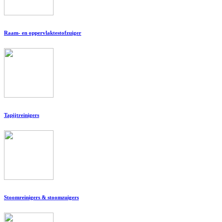
Raam- en oppervlaktestofzuiger
Tapijtreinigers
Stoomreinigers & stoomzuigers