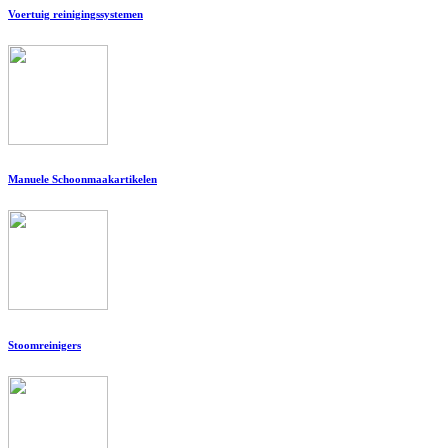
Voertuig reinigingssystemen
Manuele Schoonmaakartikelen
Stoomreinigers