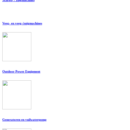
Veeg- en veeg-/zuigmachines
Outdoor Power Equipment
Generatoren en vuilwaterpomp