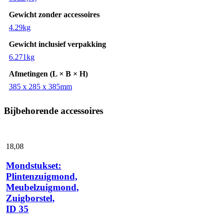
Gewicht zonder accessoires
4.29kg
Gewicht inclusief verpakking
6.271kg
Afmetingen (L × B × H)
385 x 285 x 385mm
Bijbehorende accessoires
18,
08
Mondstukset:
Plintenzuigmond,
Meubelzuigmond,
Zuigborstel,
ID 35