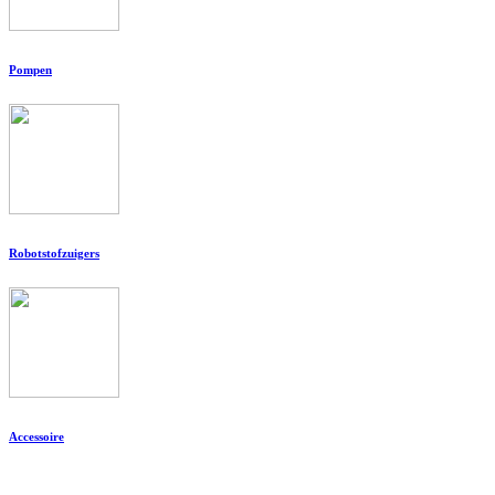
Pompen
Robotstofzuigers
Accessoire