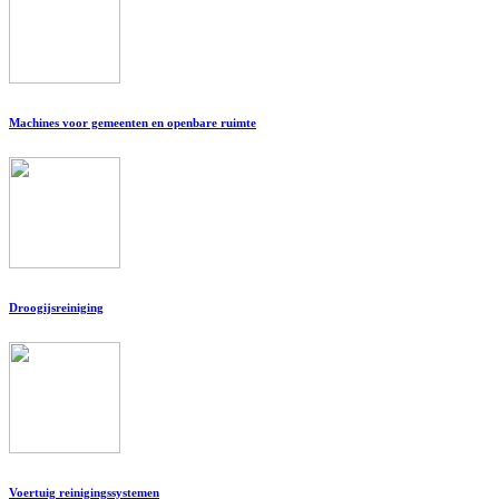
Machines voor gemeenten en openbare ruimte
Droogijsreiniging
Voertuig reinigingssystemen