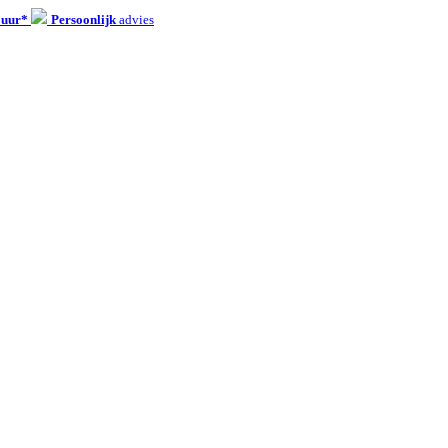
 uur*
Persoonlijk
advies