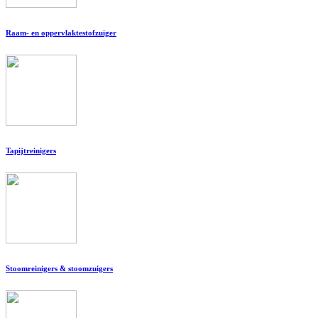
Raam- en oppervlaktestofzuiger
Tapijtreinigers
Stoomreinigers & stoomzuigers