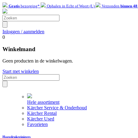
Gratis
bezorging*
Ophalen in Echt of Weert (L)
Verzonden
binnen 48
Inloggen / aanmelden
0
Winkelmand
Geen producten in de winkelwagen.
Start met winkelen
Hele assortiment
Kärcher Service & Onderhoud
Kärcher Rental
Kärcher Used
Favorieten
Hogedrukreinigers