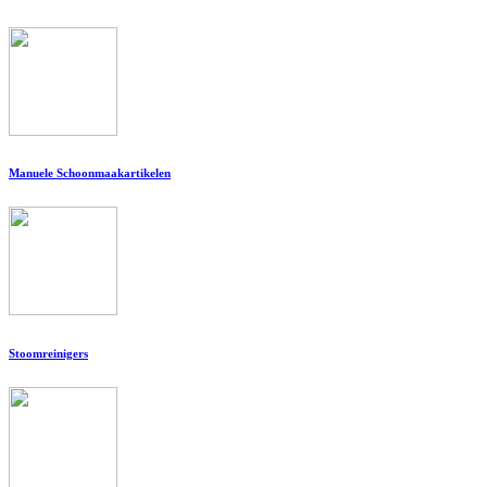
Manuele Schoonmaakartikelen
Stoomreinigers