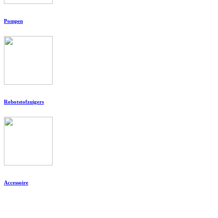
Pompen
Robotstofzuigers
Accessoire