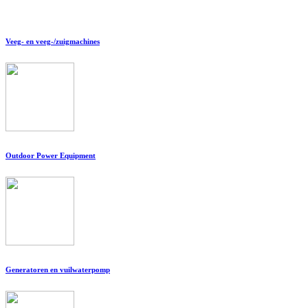
Veeg- en veeg-/zuigmachines
Outdoor Power Equipment
Generatoren en vuilwaterpomp