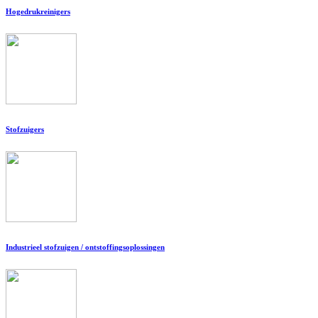
Hogedrukreinigers
Stofzuigers
Industrieel stofzuigen / ontstoffingsoplossingen