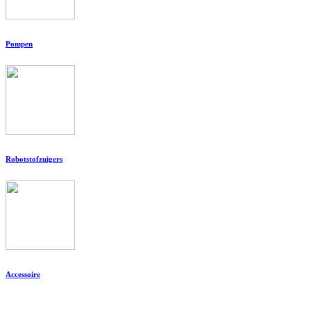
Pompen
Robotstofzuigers
Accessoire