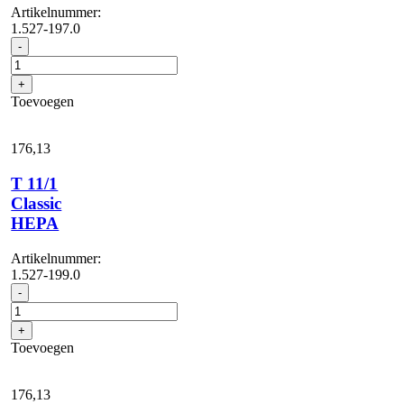
Artikelnummer:
1.527-197.0
T
-
11/1
Classic
+
aantal
Toevoegen
176,
13
T 11/1
Classic
HEPA
Artikelnummer:
1.527-199.0
T
-
11/1
Classic
+
HEPA
Toevoegen
aantal
176,
13