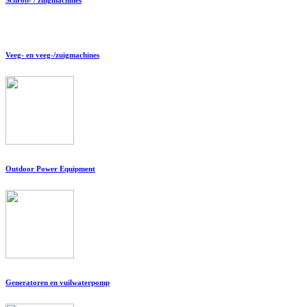
Veeg- en veeg-/zuigmachines
Outdoor Power Equipment
Generatoren en vuilwaterpomp