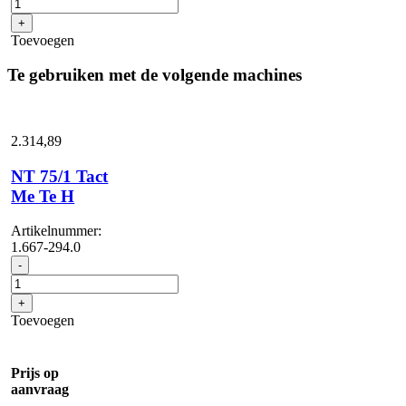
35
+
aantal
Toevoegen
Te gebruiken met de volgende machines
2.314,
89
NT 75/1 Tact
Me Te H
Artikelnummer:
1.667-294.0
NT
-
75/1
Tact
+
Me
Toevoegen
Te
H
aantal
Prijs op
aanvraag