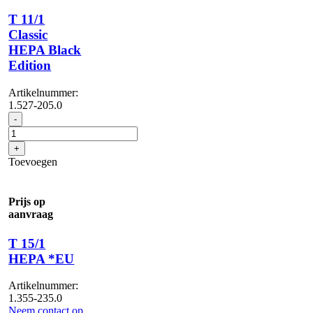
T 11/1
Classic
HEPA Black
Edition
Artikelnummer:
1.527-205.0
T
-
11/1
Classic
+
HEPA
Toevoegen
Black
Edition
aantal
Prijs op
aanvraag
T 15/1
HEPA *EU
Artikelnummer:
1.355-235.0
Neem contact op