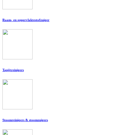
Raam- en oppervlaktestofzuiger
Tapijtreinigers
Stoomreinigers & stoomzuigers