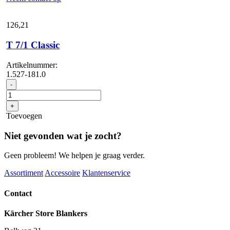
126,
21
T 7/1 Classic
Artikelnummer:
1.527-181.0
T
-
7/1
Classic
+
aantal
Toevoegen
Niet gevonden wat je zocht?
Geen probleem! We helpen je graag verder.
Assortiment
Accessoire
Klantenservice
Contact
Kärcher Store Blankers