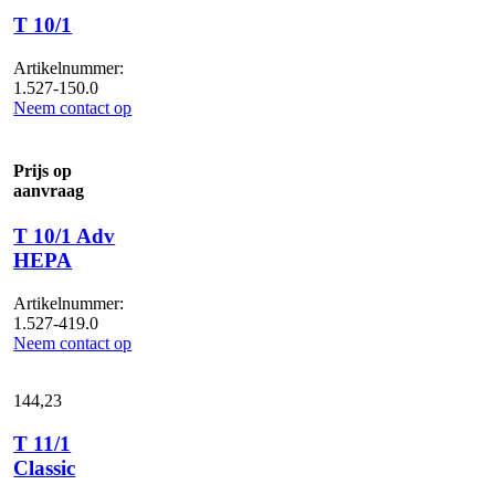
T 10/1
Artikelnummer:
1.527-150.0
Neem contact op
Prijs op
aanvraag
T 10/1 Adv
HEPA
Artikelnummer:
1.527-419.0
Neem contact op
144,
23
T 11/1
Classic