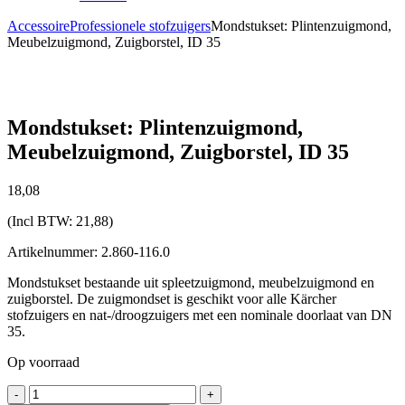
Accessoire
Professionele stofzuigers
Mondstukset: Plintenzuigmond,
Meubelzuigmond, Zuigborstel, ID 35
Mondstukset: Plintenzuigmond,
Meubelzuigmond, Zuigborstel, ID 35
18,
08
(Incl BTW:
21,88
)
Artikelnummer: 2.860-116.0
Mondstukset bestaande uit spleetzuigmond, meubelzuigmond en
zuigborstel. De zuigmondset is geschikt voor alle Kärcher
stofzuigers en nat-/droogzuigers met een nominale doorlaat van DN
35.
Op voorraad
Mondstukset:
-
+