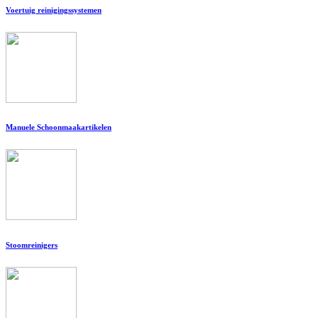
Voertuig reinigingssystemen
Manuele Schoonmaakartikelen
Stoomreinigers