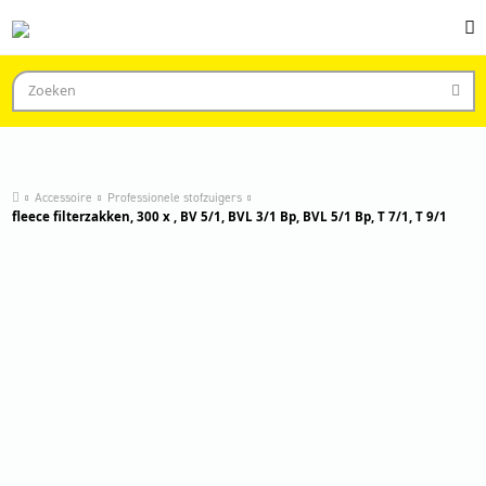
Accessoire
Professionele stofzuigers
fleece filterzakken, 300 x , BV 5/1, BVL 3/1 Bp, BVL 5/1 Bp, T 7/1, T 9/1