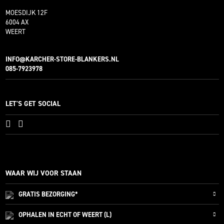
MOESDIJK 12F
6004 AX
WEERT
INFO@KARCHER-STORE-BLANKERS.NL
085-7923978
LET'S GET SOCIAL
WAAR WIJ VOOR STAAN
GRATIS
BEZORGING*
OPHALEN IN ECHT OF WEERT (L)