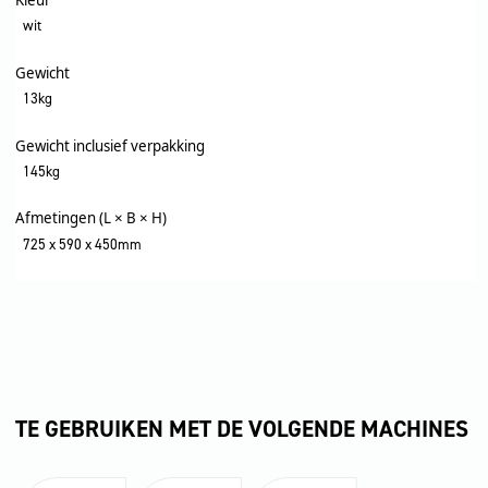
Kleur
wit
Gewicht
13kg
Gewicht inclusief verpakking
145kg
Afmetingen (L × B × H)
725 x 590 x 450mm
TE GEBRUIKEN MET DE VOLGENDE MACHINES