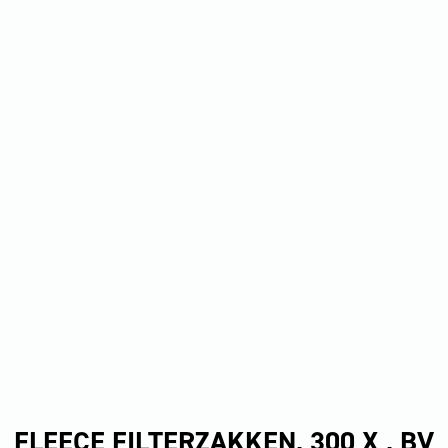
FLEECE FILTERZAKKEN, 300 X , BV